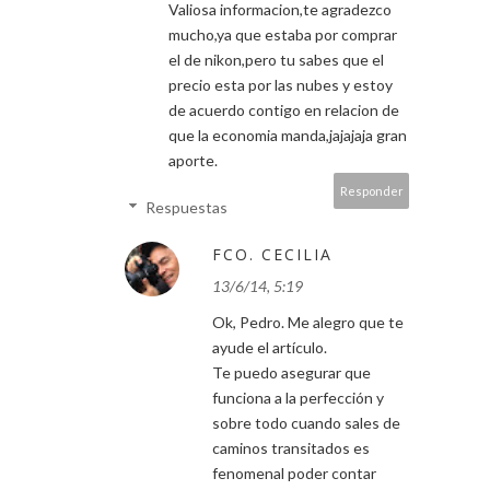
Valiosa informacion,te agradezco
mucho,ya que estaba por comprar
el de nikon,pero tu sabes que el
precio esta por las nubes y estoy
de acuerdo contigo en relacion de
que la economia manda,jajajaja gran
aporte.
Responder
Respuestas
FCO. CECILIA
13/6/14, 5:19
Ok, Pedro. Me alegro que te
ayude el artículo.
Te puedo asegurar que
funciona a la perfección y
sobre todo cuando sales de
caminos transitados es
fenomenal poder contar