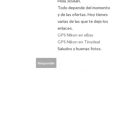
Hola Josean.
Todo depende del momento
y de las ofertas. Hoy tienes
varias de las que te dejo los
enlaces.
GPS Nikon en eBay
GPS Nikon en Tinydeal
Saludos y buenas fotos.
Responder