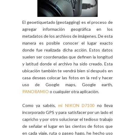
El geoetiquetado (geotagging) es el proceso de
agregar información geográfica en los
metadatos de los archivos de imágenes. De esta
manera es posible conocer el lugar exacto
donde fue realizada dicha acción. Estos datos
suelen ser coordenadas que definen la longitud
y latitud donde el archivo ha sido creado. Esta
ubicación también te vendrá bien si después en
casa deseas colocar las fotos en la red y hacer
uso de Google maps, Google earth,
PANORAMIO
o cualquier otra aplicación.
Como ya sabéis,
mi NIKON D7100
no lleva
incorporado GPS y para satisfacer por un lado el
capricho y por otro solucionar el tedioso trabajo
de señalar el lugar en las cientos de fotos que
en cada viaje, ruta o paseo hago, he hecho uso