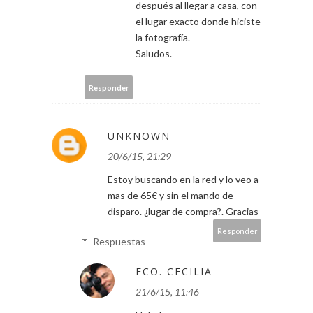
después al llegar a casa, con
el lugar exacto donde hiciste
la fotografía.
Saludos.
Responder
UNKNOWN
20/6/15, 21:29
Estoy buscando en la red y lo veo a
mas de 65€ y sin el mando de
disparo. ¿lugar de compra?. Gracias
Responder
Respuestas
FCO. CECILIA
21/6/15, 11:46