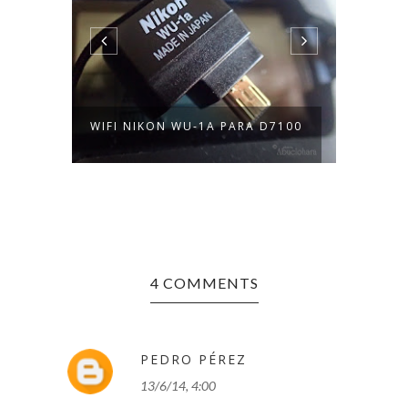
IFI
WIFI NIKON WU-1A PARA D7100
ROTUL
4 COMMENTS
PEDRO PÉREZ
13/6/14, 4:00