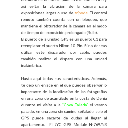
así evitar la vibración de la cámara para
exposiciones largas o uso de
trípode
. El control
remoto también cuenta con un bloqueo, que
mantiene el obturador de la cámara en el modo
de tiempo de exposición prolongado (Bulb).
El puerto de la unidad GPS es un puerto C1 para
reemplazar el puerto Nikon 10-Pin. Si no deseas
utilizar este disparador por cable, puedes
también realizar el disparo con una unidad
inalámbrica.
Hasta aquí todas sus características. Además,
te dejo un enlace en el que puedes observar lo
importante de la localización de las fotografías
en una zona de acantilado en la costa de Denia
durante mi visita a la
"Cova Tallada"
el verano
pasado. En una zona sin camino señalado, solo el
GPS puede sacarte de dudas al llegar al
apartamento. El JYC GPS Module N-769/N3