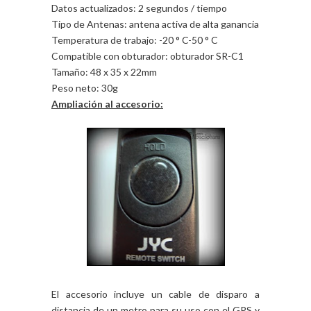
Datos actualizados: 2 segundos / tiempo
Tipo de Antenas: antena activa de alta ganancia
Temperatura de trabajo: -20 ° C-50 ° C
Compatible con obturador: obturador SR-C1
Tamaño: 48 x 35 x 22mm
Peso neto: 30g
Ampliación al accesorio:
El accesorio incluye un cable de disparo a
distancia de un metro para su uso con el GPS y