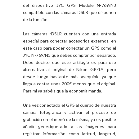
del dispositivo JYC GPS Module N-769/N3
compatible con las cámaras DSLR que disponen
de la función.
Las cámaras rDSLR cuentan con una entrada
especial para conectar accesorios externos, en
este caso para poder conectar un GPS como el
JYC N-769/N3 que debes comprar por separado.
Debo decirte que este artilugio es para uso
alternativo al original de Nikon GP-1A, pero
desde luego bastante más asequible ya que
llega a costar unos 200€ menos que el original.
Para mi ya sabéis que la economía manda.
Una vez conectado el GPS al cuerpo de nuestra
cámara fotográfica y activar el proceso de
grabación en el menú de la misma, ya es posible
añadir geoetiquetado a las imágenes para
registrar información como latitud, longitud,