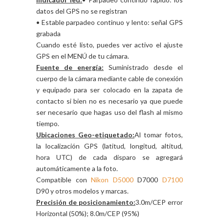
datos del GPS no se registran
• Estable parpadeo continuo y lento: señal GPS
grabada
Cuando esté listo, puedes ver activo el ajuste
GPS en el MENÚ de tu cámara.
Fuente de energía:
Suministrado desde el
cuerpo de la cámara mediante cable de conexión
y equipado para ser colocado en la zapata de
contacto si bien no es necesario ya que puede
ser necesario que hagas uso del flash al mismo
tiempo.
Ubicaciones Geo-etiquetado:
Al tomar fotos,
la localización GPS (latitud, longitud, altitud,
hora UTC) de cada disparo se agregará
automáticamente a la foto.
Compatible con
Nikon D5000
D7000
D7100
D90 y otros modelos y marcas.
Precisión de posicionamiento:
3.0m/CEP error
Horizontal (50%); 8.0m/CEP (95%)