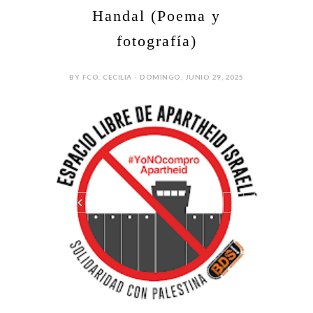
Handal (Poema y
fotografía)
BY FCO. CECILIA - DOMINGO, JUNIO 29, 2025