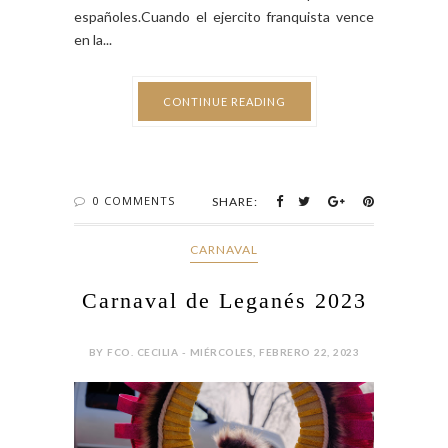
españoles.Cuando el ejercito franquista vence
en la...
CONTINUE READING
0 COMMENTS
SHARE:
CARNAVAL
Carnaval de Leganés 2023
BY FCO. CECILIA - MIÉRCOLES, FEBRERO 22, 2023