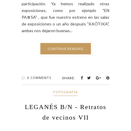
participación. Ya hemos realizado otras
exposiciones, como por ejemplo "EN
PA⏸SA" , que fue nuestro estreno en las salas
de exposiciones o un año después "KAÓTIKA",
ambas nos dejaron buenas...
CONTINUE READING
0 COMMENTS
SHARE:
FOTOGRAFÍA
LEGANÉS B/N - Retratos
de vecinos VII