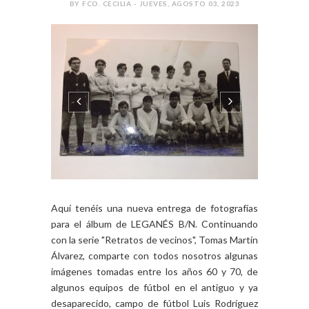
BY FCO. CECILIA - JUEVES, AGOSTO 03, 2023
Aquí tenéis una nueva entrega de fotografías
para el álbum de LEGANÉS B/N. Continuando
con la serie "Retratos de vecinos", Tomas Martín
Álvarez, comparte con todos nosotros algunas
imágenes tomadas entre los años 60 y 70, de
algunos equipos de fútbol en el antiguo y ya
desaparecido, campo de fútbol Luis Rodríguez