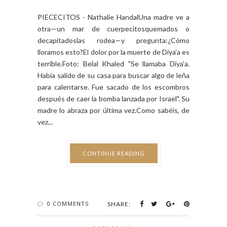
PIECECITOS - Nathalie HandalUna madre ve a
otra—un mar de cuerpecitosquemados o
decapitadoslas rodea—y pregunta:¿Cómo
lloramos esto?El dolor por la muerte de Diya'a es
terrible.Foto: Belal Khaled "Se llamaba Diya'a.
Había salido de su casa para buscar algo de leña
para calentarse. Fue sacado de los escombros
después de caer la bomba lanzada por Israel". Su
madre lo abraza por última vez.Como sabéis, de
vez...
CONTINUE READING
0 COMMENTS
SHARE: