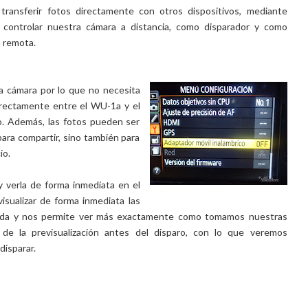
transferir fotos directamente con otros dispositivos, mediante
a controlar nuestra cámara a distancia, como disparador y como
a remota.
la cámara por lo que no necesita
directamente entre el WU-1a y el
o. Además, las fotos pueden ser
 para compartir, sino también para
io.
y verla de forma inmediata en el
 visualizar de forma inmediata las
ada y nos permite ver más exactamente como tomamos nuestras
d de la previsualización antes del disparo, con lo que veremos
disparar.