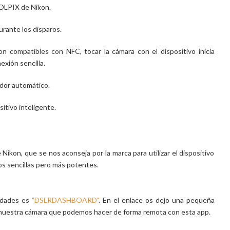
OOLPIX de Nikon.
durante los disparos.
son compatibles con NFC, tocar la cámara con el dispositivo inicia
exión sencilla.
ador automático.
sitivo inteligente.
Nikon, que se nos aconseja por la marca para utilizar el dispositivo
 sencillas pero más potentes.
lidades es
"DSLRDASHBOARD"
. En el enlace os dejo una pequeña
de nuestra cámara que podemos hacer de forma remota con esta app.