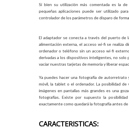
Si bien su utilización más comentada es la de 
pequeñas aplicaciones puede ser utilizado par
controlador de los parámetros de disparo de form
El adaptador se conecta a través del puerto de 
alimentación externa, el acceso wi-fi se realiza 
ordenador o teléfono sin un acceso wi-fi extern
derivadas a los dispositivos inteligentes, no solo
vaciar nuestras tarjetas de memoria y liberar espac
Ya puedes hacer una fotografía de autorretrato 
móvil, la tablet o el ordenador. La posibilidad de
imágenes en pantallas más grandes es una goz
fotografías. Existe por supuesto la posibilida
exactamente como quedará la fotografía antes de 
CARACTERISTICAS: