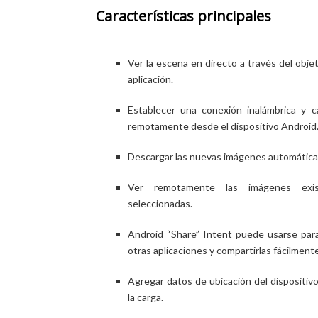
Características principales
Ver la escena en directo a través del objet
aplicación.
Establecer una conexión inalámbrica y 
remotamente desde el dispositivo Android
Descargar las nuevas imágenes automátic
Ver remotamente las imágenes exis
seleccionadas.
Android “Share” Intent puede usarse par
otras aplicaciones y compartirlas fácilmente
Agregar datos de ubicación del dispositiv
la carga.