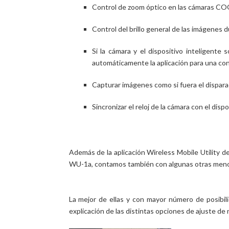
Control de zoom óptico en las cámaras C
Control del brillo general de las imágenes 
Si la cámara y el dispositivo inteligente 
automáticamente la aplicación para una con
Capturar imágenes como si fuera el dispar
Sincronizar el reloj de la cámara con el dispo
Además de la aplicación Wireless Mobile Utility de 
WU-1a, contamos también con algunas otras menos
La mejor de ellas y con mayor número de posibi
explicación de las distintas opciones de ajuste 