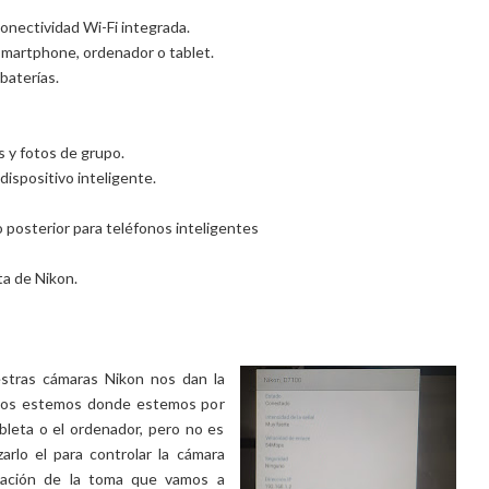
nectividad Wi-Fi integrada.
martphone, ordenador o tablet.
baterías.
s y fotos de grupo.
ispositivo inteligente.
posterior para teléfonos inteligentes
ta de Nikon.
stras cámaras Nikon nos dan la
vídeos estemos donde estemos por
bleta o el ordenador, pero no es
zarlo el para controlar la cámara
ización de la toma que vamos a