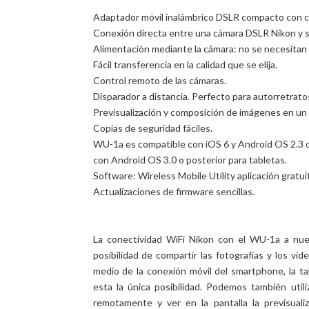
Adaptador móvil inalámbrico DSLR compacto con co
Conexión directa entre una cámara DSLR Nikon y s
Alimentación mediante la cámara: no se necesitan 
Fácil transferencia en la calidad que se elija.
Control remoto de las cámaras.
Disparador a distancia. Perfecto para autorretrato
Previsualización y composición de imágenes en un d
Copias de seguridad fáciles.
WU-1a es compatible con iOS 6 y Android OS 2.3 o 
con Android OS 3.0 o posterior para tabletas.
Software: Wireless Mobile Utility aplicación gratui
Actualizaciones de firmware sencillas.
La conectividad WiFi Nikon con el WU-1a a nue
posibilidad de compartir las fotografías y los 
medio de la conexión móvil del smartphone, la ta
esta la única posibilidad. Podemos también utili
remotamente y ver en la pantalla la previsual