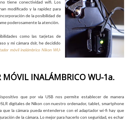
no tiene conectividad wifi. Los
han modificado y la rapidez para
ncorporación de la posibilidad de
llame poderosamente la atención.
bilidades como las tarjetas de
so y mi cámara dslr, he decidido
tador móvil inalámbrico Nikon WU-
 MÓVIL INALÁMBRICO WU-1a.
ispositivo que por vía USB nos permite establecer de manera
SLR digitales de Nikon con nuestro ordenador, tablet, smartphone
Para que la cámara pueda entenderse con el adaptador wi-fi hay que
uración de la cámara. Lo mejor para hacerlo con seguridad, es echar