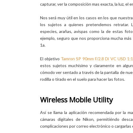
capturar, ver la composición mas exacta, la luz, el e
Nos será muy útil en los casos en los que nuestr
los sujetos a quienes pretendemos retratar. 
especies, arañas, avispas como la de estas fotog
ejemplo, seguro que nos proporciona mucha más se
1a.
El objetivo
Tamron SP 90mm F/2.8 Di VC USD 1:
estos sujetos muchísimo y claramente en algun
cómodo ver sentado a través de la pantalla de nues
rodilla o tirado en el suelo para hacer las fotos.
Wireless Mobile Utility
Así se llama la aplicación recomendada por la ma
cámaras digitales de Nikon, permitiéndo desca
complicaciones por correo electrónico o cargarlas 