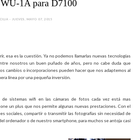
n WU-1A para D7100
CILIA - JUEVES, MAYO 07, 2015
ir, esa es la cuestión. Ya no podemos llamarlas nuevas tecnologías
entre nosotros un buen puñado de años, pero no cabe duda que
os cambios o incorporaciones pueden hacer que nos adaptemos al
era línea por una pequeña inversión.
n de sistemas wifi en las cámaras de fotos cada vez está mas
one un plus que nos permite algunas nuevas prestaciones. Con el
es sociales, compartir o transmitir las fotografías sin necesidad de
 del ordenador o de nuestro smartphone, para muchos se antoja casi