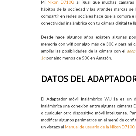
Mi
Nikon D7100
, al igual que muchas cámaras 
hábitos de la sociedad y las grandes marcas se 
compartir en redes sociales hace que la compra e i
conectividad inalámbrica con tu cámara digital te 
Desde hace algunos años existen algunas posi
memoria con wifi por algo más de 30€ y para mi ca
ampliar las posibilidades de la cámara con el
adap
1a
por algo menos de 50€ en Amazón.
DATOS DEL ADAPTADOR
El Adaptador móvil inalámbrico WU-1a es un d
inalámbrica una conexión entre algunas cámaras D
o cualquier otro dispositivo móvil inteligente. 
modificar algunos parámetros en el menú de config
un vistazo al
Manual de usuario de la Nikon D7100
.