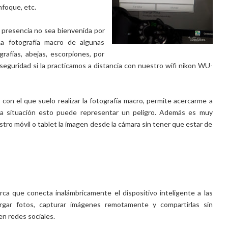
nfoque, etc.
a presencia no sea bienvenida por
La fotografía macro de algunas
rafías, abejas, escorpiones, por
guridad si la practicamos a distancia con nuestro wifi nikon WU-
1
con el que suelo realizar la fotografía macro, permite acercarme a
a situación esto puede representar un peligro. Además es muy
tro móvil o tablet la imagen desde la cámara sin tener que estar de
rca que conecta inalámbricamente el dispositivo inteligente a las
rgar fotos, capturar imágenes remotamente y compartirlas sin
en redes sociales.