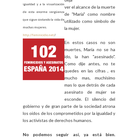
igualdad y a la visualización
ver el alcance de la muerte
de esta enorme vergüenza
de "María" como nombre
que sigue costando la vida de
utilizado como símbolo de
muchas mujeres.
la mujer.
http://feminicidio.net/
/
En estos casos no son
muertes, María no se ha
ido, la han "asesinado".
Como dije antes, no te
quedes en las cifras , es
mucho mas, muchísimo
mas lo que detrás de cada
asesinato de mujer se
esconde. El silencio del
gobierno y de gran parte de la sociedad atrona
los oídos de los comprometidos por la igualdad y
los activistas de derechos humanos.
No podemos seguir así, ya está bien.