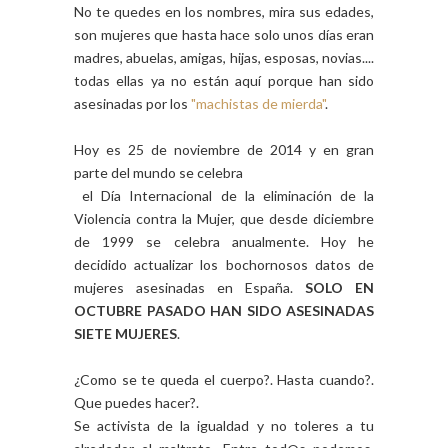
No te quedes en los nombres, mira sus edades,
son mujeres que hasta hace solo unos días eran
madres, abuelas, amigas, hijas, esposas, novias....
todas ellas ya no están aquí porque han sido
asesinadas por los
"machistas de mierda"
.
Hoy es 25 de noviembre de 2014 y en gran
parte del mundo se celebra
el Día Internacional de la eliminación de la
Violencia contra la Mujer, que desde diciembre
de 1999 se celebra anualmente. Hoy he
decidido actualizar los bochornosos datos de
mujeres asesinadas en España.
SOLO EN
OCTUBRE PASADO HAN SIDO ASESINADAS
SIETE MUJERES
.
¿Como se te queda el cuerpo?. Hasta cuando?.
Que puedes hacer?.
Se activista de la igualdad y no toleres a tu