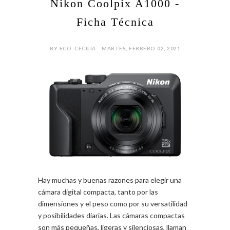
Nikon Coolpix A1000 -
Ficha Técnica
BY FCO. CECILIA - MARTES, FEBRERO 02, 2021
Hay muchas y buenas razones para elegir una
cámara digital compacta, tanto por las
dimensiones y el peso como por su versatilidad
y posibilidades diarias. Las cámaras compactas
son más pequeñas, ligeras y silenciosas, llaman