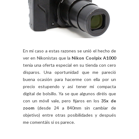
En mi caso a estas razones se unió el hecho de
ver en Nikonistas que la
Nikon Coolpix A1000
tenía una oferta especial en su tienda con cero
disparos. Una oportunidad que me pareció
buena ocasión para hacerme con ella por un
precio estupendo y así tener mi compacta
digital de bolsillo. Ya se que algunos diréis que
con un móvil vale, pero fijaros en los
35x de
zoom
(desde 24 a 840mm sin cambiar de
objetivo) entre otras posibilidades y después
me comentáis si os parece.