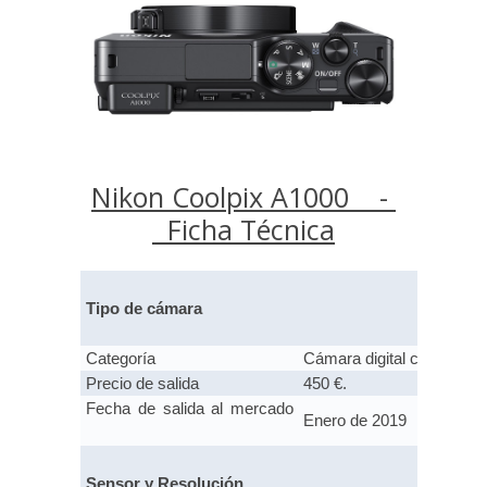
Nikon Coolpix A1000
-
Ficha Técnica
Tipo de cámara
Categoría
Cámara digital compacta
Precio de salida
450 €.
Fecha de salida al mercado
Enero de 2019
Sensor y Resolución