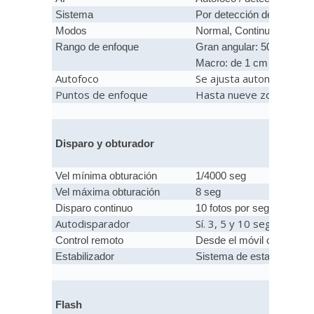
Sistema
Por detección de contrast
Modos
Normal, Continuo y seguimi
Rango de enfoque
Gran angular: 50 cm a infin
Macro: de 1 cm a infinito 
Autofoco
Se ajusta automáticamen
Puntos de enfoque
Hasta nueve zonas de 
Disparo y obturador
Vel mínima obturación
1/4000 seg
Vel máxima obturación
8 seg
Disparo continuo
10 fotos por segundo
Autodisparador
Sí. 3, 5 y 10 seg. Tempo
Control remoto
Desde el móvil o disparad
Estabilizador
Sistema de estabilizació
Flash