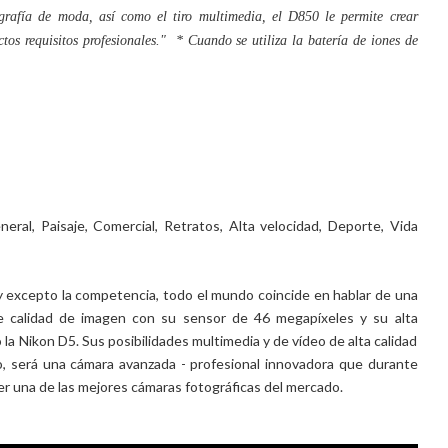
ografía de moda, así como el tiro multimedia, el D850 le permite crear
tos requisitos profesionales."
* Cuando se utiliza la batería de iones de
eneral, Paisaje, Comercial, Retratos, Alta velocidad, Deporte, Vida
 excepto la competencia, todo el mundo coincide en hablar de una
me calidad de imagen con su sensor de 46 megapíxeles y su alta
la Nikon D5. Sus posibilidades multimedia y de vídeo de alta calidad
, será una cámara avanzada - profesional innovadora que durante
r una de las mejores cámaras fotográficas del mercado.