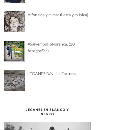
Alfonsina y el mar (Letra y música)
#SalvemosPolvoranca. (20
fotografías)
LEGANÉS B/N - La Fortuna
LEGANÉS EN BLANCO Y
NEGRO