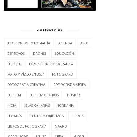
CATEGORÍAS
ACCESORIOS FOTOGRAFÍA
AGENDA
ASIA
DERECHOS
DRONES
EDUCACIÓN
EUROPA
EXPOSICIÓN FOTOGRÁFICA
FOTO Y VÍDEO EN 360º
FOTOGRAFÍA
FOTOGRAFÍA CREATIVA
FOTOGRAFÍA AÉREA
FUJIFILM
FUJIFILM GFX 100S
HUMOR
INDIA
ISLAS CANARIAS
JORDANIA
LEGANÉS
LENTES Y OBJETIVOS
LIBROS
LIBROS DE FOTOGRAFÍA
MACRO
MARRUECOS
MUJER
NEPAL
NIKON