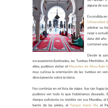
alguna de sus
Escondida en 
Universidad
admirar su be
rezar o estudi
data del año
contener una 
Desde la azo
escasamente iluminadas, las Tumbas Merinides. A
ellas, pudimos visitar el
Mausoleo de Abou Bakr b
muy curiosa la orientación de las tumbas en sen
directamente sobre la tierra.
Fez continúa en mi lista de viajes. fue tan fugaz la
pudimos ver todo lo que hubiéramos deseado. S
tiempo suficiente no olvidéis ver sus Murallas, el b
barrio de las pieles, el
Parque Jnane Sbi
,
el Pal