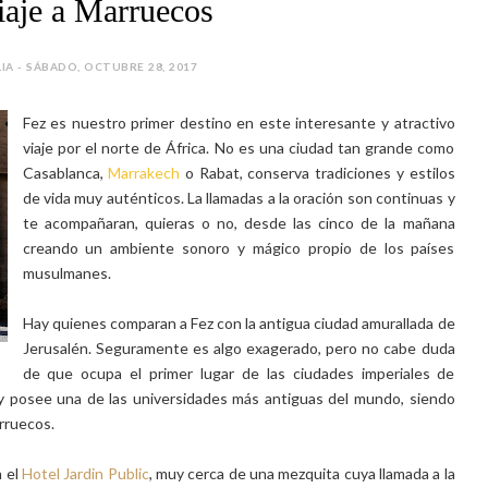
iaje a Marruecos
LIA - SÁBADO, OCTUBRE 28, 2017
Fez es nuestro primer destino en este interesante y atractivo
viaje por el norte de África. No es una ciudad tan grande como
Casablanca,
Marrakech
o Rabat, conserva tradiciones y estilos
de vida muy auténticos. La llamadas a la oración son continuas y
te acompañaran, quieras o no, desde las cinco de la mañana
creando un ambiente sonoro y mágico propio de los países
musulmanes.
Hay quienes comparan a Fez con la antigua ciudad amurallada de
Jerusalén. Seguramente es algo exagerado, pero no cabe duda
de que ocupa el primer lugar de las ciudades imperiales de
 y posee una de las universidades más antiguas del mundo, siendo
arruecos.
 el
Hotel Jardin Public
, muy cerca de una mezquita cuya llamada a la