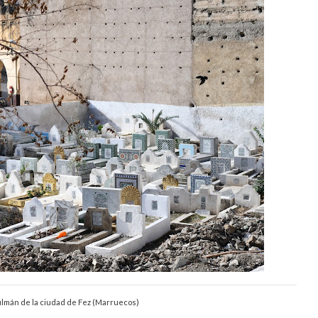
mán de la ciudad de Fez (Marruecos)