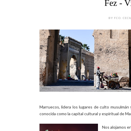
Fez - V
BY FCO. CECI
Marruecos, lidera los lugares de culto musulmán
conocida como la capital cultural y espiritual de M
Nos alojamos en