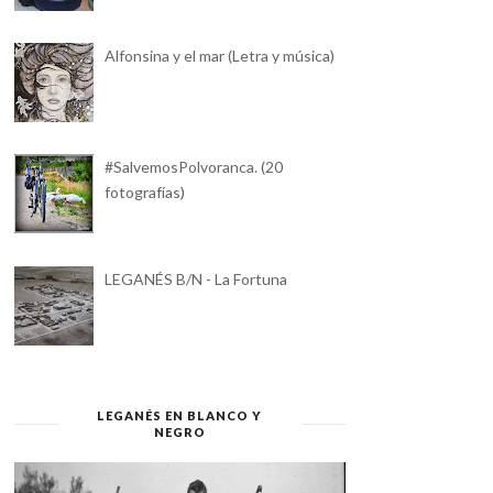
Alfonsina y el mar (Letra y música)
#SalvemosPolvoranca. (20
fotografías)
LEGANÉS B/N - La Fortuna
LEGANÉS EN BLANCO Y
NEGRO