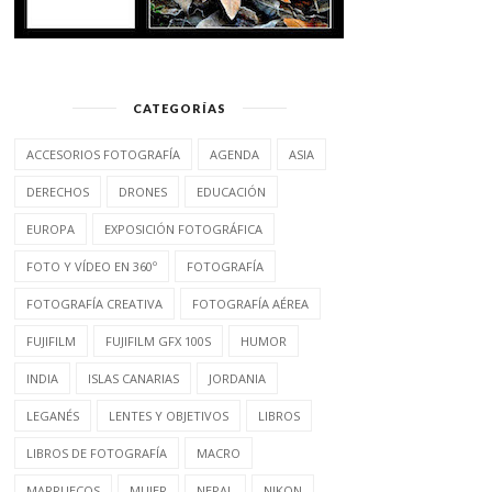
CATEGORÍAS
ACCESORIOS FOTOGRAFÍA
AGENDA
ASIA
DERECHOS
DRONES
EDUCACIÓN
EUROPA
EXPOSICIÓN FOTOGRÁFICA
FOTO Y VÍDEO EN 360º
FOTOGRAFÍA
FOTOGRAFÍA CREATIVA
FOTOGRAFÍA AÉREA
FUJIFILM
FUJIFILM GFX 100S
HUMOR
INDIA
ISLAS CANARIAS
JORDANIA
LEGANÉS
LENTES Y OBJETIVOS
LIBROS
LIBROS DE FOTOGRAFÍA
MACRO
MARRUECOS
MUJER
NEPAL
NIKON