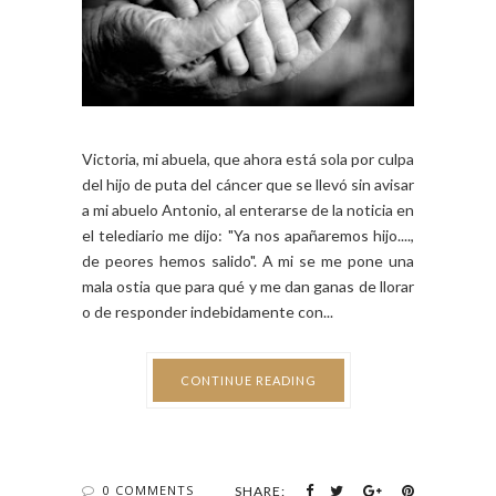
Victoria, mi abuela, que ahora está sola por culpa
del hijo de puta del cáncer que se llevó sin avisar
a mi abuelo Antonio, al enterarse de la noticia en
el telediario me dijo: "Ya nos apañaremos hijo....,
de peores hemos salido". A mi se me pone una
mala ostia que para qué y me dan ganas de llorar
o de responder indebidamente con...
CONTINUE READING
0 COMMENTS
SHARE: