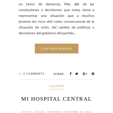
un texto de denuncia. Mas allá de las
conclusiones o decisiones que toma, viene a
representar una situación que a muchos
jóvenes les toca vivir como consecuencia de la
situación de crisis, del cambio de políticas y
decisiones del gobierno del partido...
CONTINUE READING
0 COMMENTS
SHARE:
LEGANÉS
MI HOSPITAL CENTRAL
BY FCO. CECILIA - DOMINGO, DICIEMBRE 02, 2012