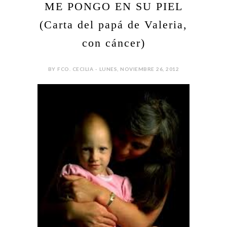
ME PONGO EN SU PIEL
(Carta del papá de Valeria,
con cáncer)
BY FCO. CECILIA - LUNES, NOVIEMBRE 26, 2012