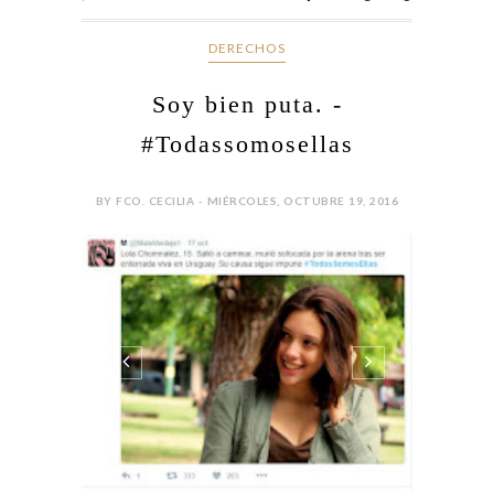
DERECHOS
Soy bien puta. -
#Todassomosellas
BY FCO. CECILIA - MIÉRCOLES, OCTUBRE 19, 2016