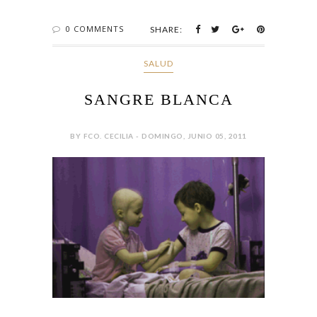
0 COMMENTS
SHARE:
SALUD
SANGRE BLANCA
BY FCO. CECILIA - DOMINGO, JUNIO 05, 2011