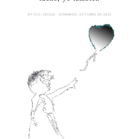
BY FCO. CECILIA - DOMINGO, OCTUBRE 20, 2013