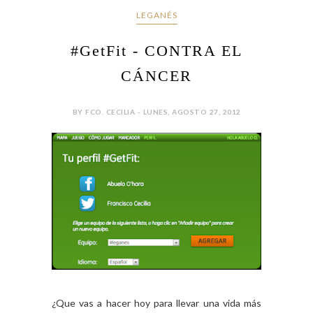
LEGANÉS
#GetFit - CONTRA EL
CÁNCER
BY FCO. CECILIA - LUNES, AGOSTO 27, 2012
¿Que vas a hacer hoy para llevar una vida más