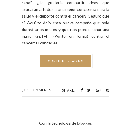
sana?, ¿Te gustaría compartir ideas que
ayudaran a todos a una mejor conciencia para la
salud y el deporte contra el cáncer?. Seguro que
sí. Aquí te dejo esta nueva campaña que solo
durará unos meses y que nos puede echar una
mano. GETFIT (Ponte en forma) contra el
cáncer: El cáncer es...
CONTINUE READING
1 COMMENTS
SHARE:
Con la tecnología de
Blogger
.