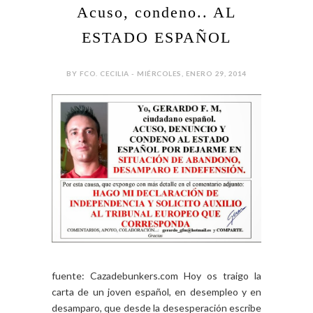
Acuso, condeno.. AL
ESTADO ESPAÑOL
BY FCO. CECILIA - MIÉRCOLES, ENERO 29, 2014
fuente: Cazadebunkers.com Hoy os traigo la
carta de un joven español, en desempleo y en
desamparo, que desde la desesperación escribe