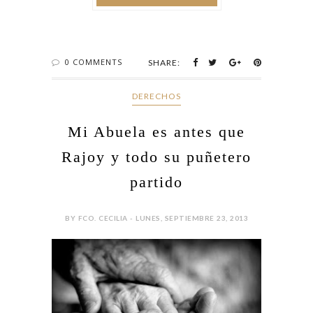
0 COMMENTS
SHARE:
DERECHOS
Mi Abuela es antes que
Rajoy y todo su puñetero
partido
BY FCO. CECILIA - LUNES, SEPTIEMBRE 23, 2013