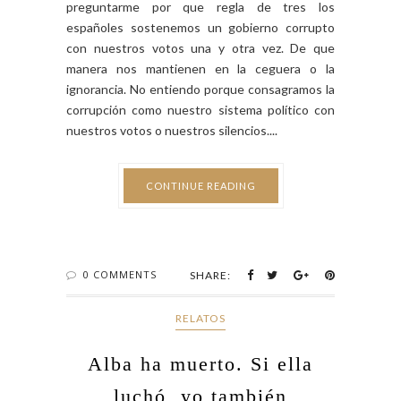
preguntarme por que regla de tres los
españoles sostenemos un gobierno corrupto
con nuestros votos una y otra vez. De que
manera nos mantienen en la ceguera o la
ignorancia. No entiendo porque consagramos la
corrupción como nuestro sistema político con
nuestros votos o nuestros silencios....
CONTINUE READING
0 COMMENTS
SHARE:
RELATOS
Alba ha muerto. Si ella
luchó, yo también