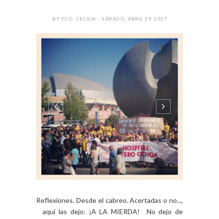
BY FCO. CECILIA - SÁBADO, ABRIL 29, 2017
Reflexiones. Desde el cabreo. Acertadas o no...,
aquí las dejo: ¡A LA MIERDA! No dejo de