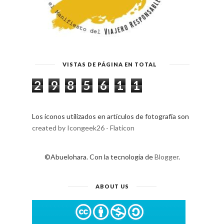
VISTAS DE PÁGINA EN TOTAL
2
9
8
5
6
1
1