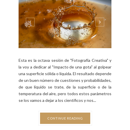
FOTOGRAFÍA
Fotografía Creativa VIII -
Impacto de una gota
BY FCO. CECILIA - MARTES, JUNIO 30, 2020
Esta es la octava sesión de "Fotografía Creativa" y