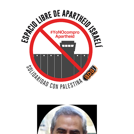
OLDER
STORIES
TRANSLATE
Powered by
Translate