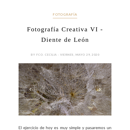
mezclando azúcar en el agua y un...
CONTINUE READING
0 COMMENTS
SHARE:
FOTOGRAFÍA
Fotografía Creativa VI -
Diente de León
BY FCO. CECILIA - VIERNES, MAYO 29, 2020