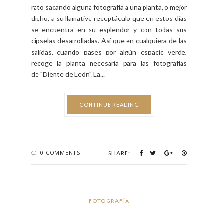
El ejercicio de hoy es muy simple y pasaremos un
rato sacando alguna fotografía a una planta, o mejor
dicho, a su llamativo receptáculo que en estos días
se encuentra en su esplendor y con todas sus
cipselas desarrolladas. Así que en cualquiera de las
salidas, cuando pases por algún espacio verde,
recoge la planta necesaria para las fotografías
de "Diente de León". La...
CONTINUE READING