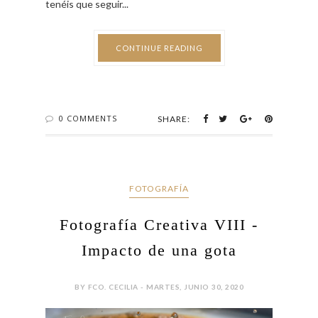
En este artículo os muestro cómo realizar algunas
fotografías creativas utilizando nada más que un
huevo y la luz del móvil, de la linterna o una mesa de
luz. Los preparativos tardan un poco, pero creo que
merece la pena la experiencia, imágenes creativas y
sencillas con los huevos caducados de nuestra
nevera que podemos hacer en casa. Para ello
tenéis que seguir...
CONTINUE READING
0 COMMENTS
SHARE: