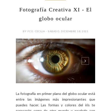
Fotografía Creativa XI - El
globo ocular
BY FCO. CECILIA - SÁBADO, DICIEMBRE 18, 2021