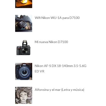
ENTRADAS POPULARES
TURQUÍA - Cocinar un Testi Kebabi
Wifi Nikon WU-1A para D7100
Mi nueva Nikon D7100