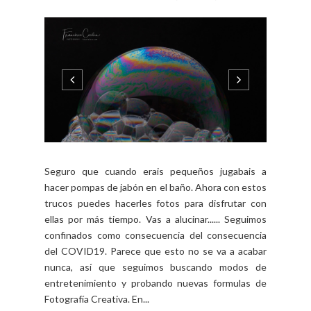
FOTOGRAFÍA
Fotografía Creativa III -
Pompas de jabón
BY FCO. CECILIA - VIERNES, MAYO 15, 2020