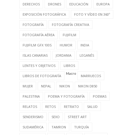
CATEGORÍAS
ACCESORIOS FOTOGRAFÍA
AGENDA
ASIA
DERECHOS
DRONES
EDUCACIÓN
EUROPA
EXPOSICIÓN FOTOGRÁFICA
FOTO Y VÍDEO EN 360º
FOTOGRAFÍA
FOTOGRAFÍA CREATIVA
FOTOGRAFÍA AÉREA
FUJIFILM
FUJIFILM GFX 100S
HUMOR
INDIA
ISLAS CANARIAS
JORDANIA
LEGANÉS
LENTES Y OBJETIVOS
LIBROS