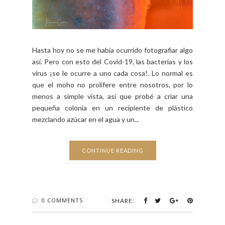
Moho en la Coca-cola
BY FCO. CECILIA - MARTES, JUNIO 23, 2020
Hasta hoy no se me había ocurrido fotografiar algo
así. Pero con esto del Covid-19, las bacterias y los
virus ¡se le ocurre a uno cada cosa!. Lo normal es
que el moho no prolifere entre nosotros, por lo
menos a simple vista, así que probé a criar una
pequeña colonia en un recipiente de plástico