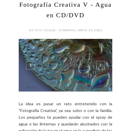
0 COMMENTS
SHARE:
FOTOGRAFÍA
Fotografía Creativa V - Agua
en CD/DVD
BY FCO. CECILIA - DOMINGO, MAYO 24, 2020