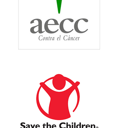
PINTEREST
BLOGLOVIN
LINKEDIN