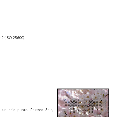
i-2 (ISO 25600)
e un solo punto. Rastreo Solo,