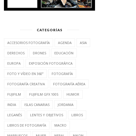
CATEGORÍAS
ACCESORIOS FOTOGRAFÍA
AGENDA
ASIA
DERECHOS
DRONES
EDUCACIÓN
EUROPA
EXPOSICIÓN FOTOGRÁFICA
FOTO Y VÍDEO EN 360º
FOTOGRAFÍA
FOTOGRAFÍA CREATIVA
FOTOGRAFÍA AÉREA
FUJIFILM
FUJIFILM GFX 100S
HUMOR
INDIA
ISLAS CANARIAS
JORDANIA
LEGANÉS
LENTES Y OBJETIVOS
LIBROS
LIBROS DE FOTOGRAFÍA
MACRO
MARRUECOS
MUJER
NEPAL
NIKON