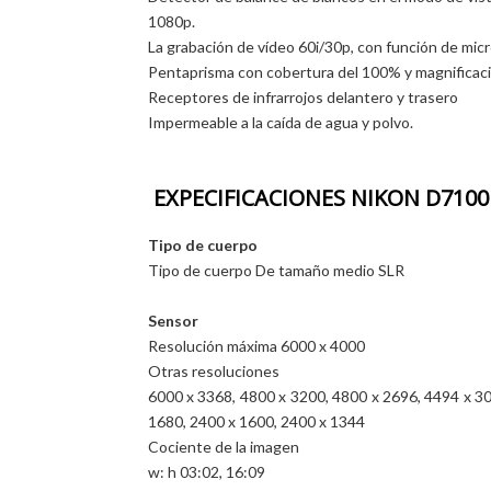
1080p.
La grabación de vídeo 60i/30p, con función de micr
Pentaprisma con cobertura del 100% y magnificaci
Receptores de infrarrojos delantero y trasero
Impermeable a la caída de agua y polvo.
EXPECIFICACIONES NIKON D7100
Tipo de cuerpo
Tipo de cuerpo De tamaño medio SLR
Sensor
Resolución máxima 6000 x 4000
Otras resoluciones
6000 x 3368, 4800 x 3200, 4800 x 2696, 4494 x 30
1680, 2400 x 1600, 2400 x 1344
Cociente de la imagen
w: h 03:02, 16:09