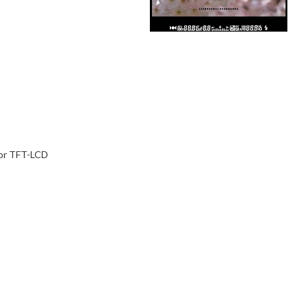
tor TFT-LCD