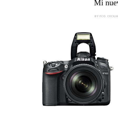
Mi nue
BY FCO. CECILI