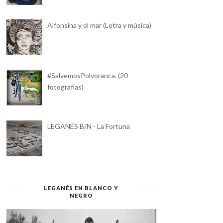
Alfonsina y el mar (Letra y música)
#SalvemosPolvoranca. (20
fotografías)
LEGANÉS B/N - La Fortuna
LEGANÉS EN BLANCO Y
NEGRO