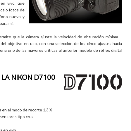
 en vivo, que
tos o fotos de
éfono nuevo y
para mi.
rmite que la cámara ajuste la velocidad de obturación mínima
del objetivo en uso, con una selección de los cinco ajustes hacia
na uno de las mayores críticas al anterior modelo de réflex digital
 LA NIKON D7100
s en el modo de recorte 1,3 X
sensores tipo cruz
a en vivo