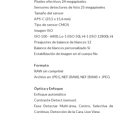
Píxeles efectivos 24 megapíxeles
Sensores detectores de foto 25 megapíxeles
Tamaño del sensor
APS-C (23,5 x 15,6 mm)
Tipo de sensor CMOS
Imagen ISO
ISO 100 - 6400, Lo-1 (ISO 50), Hi-1 (ISO 12800), H
Preajustes de balance de blancos 12
Balance de blancos personalizado Sí
Estabilización de imagen en el cuerpo No
Formato
RAW sin comprimir
Archivo en JPEG, NEF (RAW), NEF (RAW) + JPEG
Óptica y Enfoque
Enfoque automático
Contraste Detect (sensor)
Fase Detectar Multi-área, Centro, Selectiva d
Continuo, Detección de la Cara, Live View.