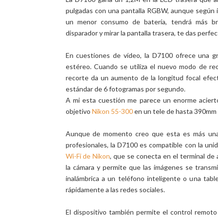
pulgadas con una pantalla RGBW, aunque según i
un menor consumo de batería, tendrá más bril
disparador y mirar la pantalla trasera, te das perfe
En cuestiones de vídeo, la D7100 ofrece una g
estéreo. Cuando se utiliza el nuevo modo de rec
recorte da un aumento de la longitud focal efe
estándar de 6 fotogramas por segundo.
A mi esta cuestión me parece un enorme acierto
objetivo
Nikon 55-300
en un tele de hasta 390mm 
Aunque de momento creo que esta es más una
profesionales, la D7100 es compatible con la uni
Wi-Fi de Nikon
, que se conecta en el terminal de
la cámara y permite que las imágenes se transm
inalámbrica a un teléfono inteligente o una tabl
rápidamente a las redes sociales.
El dispositivo también permite el control remoto