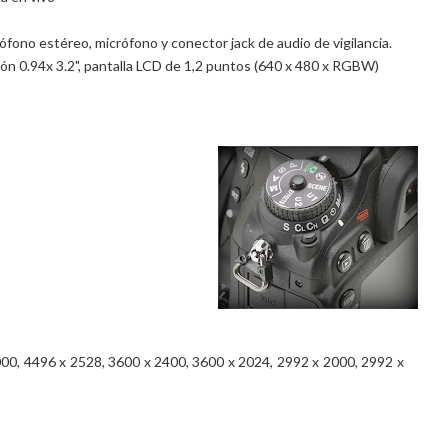
ófono estéreo, micrófono y conector jack de audio de vigilancia.
ón 0.94x 3.2", pantalla LCD de 1,2 puntos (640 x 480 x RGBW)
00, 4496 x 2528, 3600 x 2400, 3600 x 2024, 2992 x 2000, 2992 x