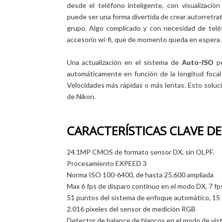
desde el teléfono inteligente, con visualización
puede ser una forma divertida de crear autorretra
grupo. Algo complicado y con necesidad de tel
accesorio wi-fi, que de momento queda en espera 
Una actualización en el sistema de
Auto-ISO
pe
automáticamente en función de la longitud focal 
Velocidades más rápidas o más lentas. Esto solucio
de Nikon.
CARACTERÍSTICAS CLAVE DE
24.1MP CMOS de formato sensor DX, sin OLPF.
Procesamiento EXPEED 3
Norma ISO 100-6400, de hasta 25.600 ampliada
Max 6 fps de disparo continuo en el modo DX, 7 fp
51 puntos del sistema de enfoque automático, 15 
2.016 píxeles del sensor de medición RGB
Detector de balance de blancos en el modo de vist