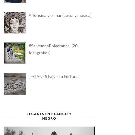
Alfonsina y el mar (Letra y música)
#SalvemosPolvoranca. (20
fotografías)
LEGANÉS B/N - La Fortuna
LEGANÉS EN BLANCO Y
NEGRO