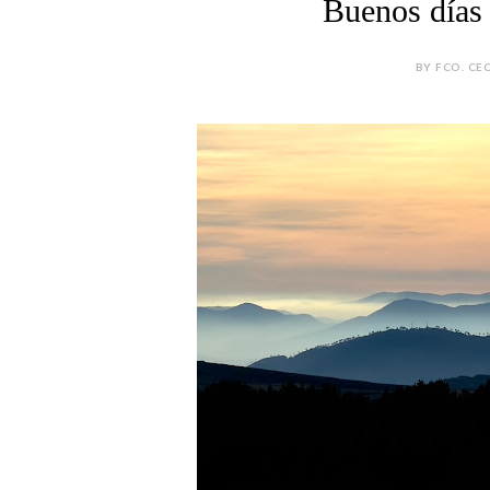
Buenos días
BY FCO. CEC