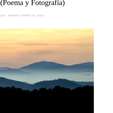
 (Poema y Fotografía)
ILIA - SÁBADO, ENERO 21, 2023