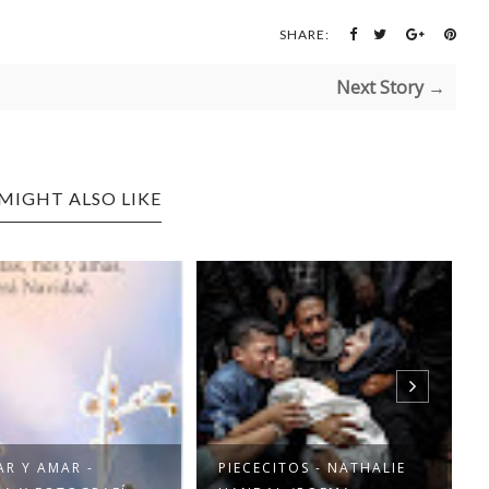
SHARE:
Next Story →
MIGHT ALSO LIKE
AR Y AMAR -
PIECECITOS - NATHALIE