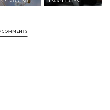
A Y FOTOGRAFÍ...
HANDAL (POEMA...
0 COMMENTS