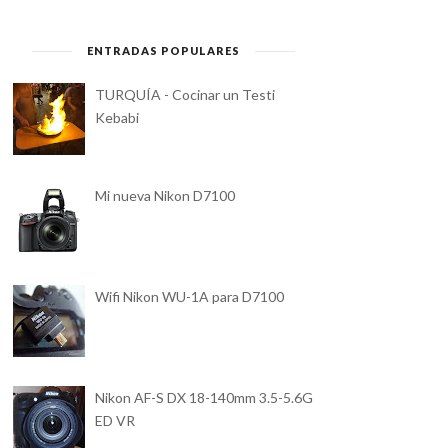
FOTOGRAFÍA)
FOTOGRAFÍA)
ENTRADAS POPULARES
TURQUÍA - Cocinar un Testi
Kebabi
Mi nueva Nikon D7100
Wifi Nikon WU-1A para D7100
Nikon AF-S DX 18-140mm 3.5-5.6G
ED VR