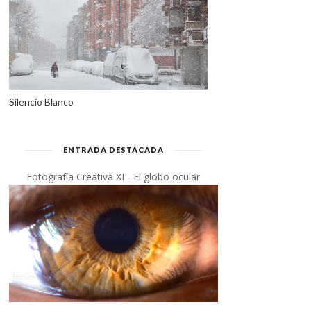
Silencio Blanco
ENTRADA DESTACADA
Fotografía Creativa XI - El globo ocular
SOL NEGRO (POEMA Y
MUJER DE LUZ (POEMA Y