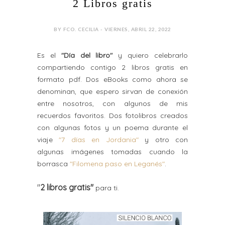
2 Libros gratis
BY FCO. CECILIA - VIERNES, ABRIL 22, 2022
Es el
"Día del libro"
y quiero celebrarlo
compartiendo contigo 2 libros gratis en
formato pdf. Dos eBooks como ahora se
denominan, que espero sirvan de conexión
entre nosotros, con algunos de mis
recuerdos favoritos. Dos fotolibros creados
con algunas fotos y un poema durante el
viaje
"7 días en Jordania"
y otro con
algunas imágenes tomadas cuando la
borrasca
"Filomena paso en Leganés"
.
"
2 libros gratis"
para ti.