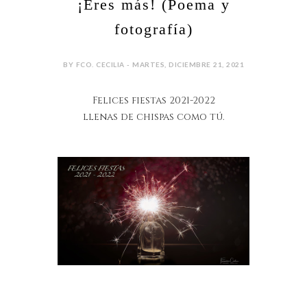
¡Eres más! (Poema y
fotografía)
BY FCO. CECILIA - MARTES, DICIEMBRE 21, 2021
Felices fiestas 2021-2022
llenas de chispas como tú.