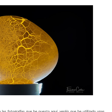
n las fotografías que he puesto aquí, veréis que he utilizado unas