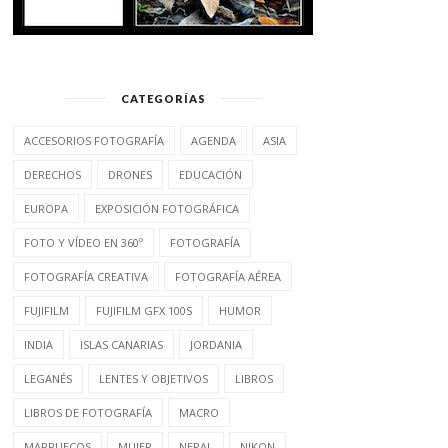
CATEGORÍAS
ACCESORIOS FOTOGRAFÍA
AGENDA
ASIA
DERECHOS
DRONES
EDUCACIÓN
EUROPA
EXPOSICIÓN FOTOGRÁFICA
FOTO Y VÍDEO EN 360º
FOTOGRAFÍA
FOTOGRAFÍA CREATIVA
FOTOGRAFÍA AÉREA
FUJIFILM
FUJIFILM GFX 100S
HUMOR
INDIA
ISLAS CANARIAS
JORDANIA
LEGANÉS
LENTES Y OBJETIVOS
LIBROS
LIBROS DE FOTOGRAFÍA
MACRO
MARRUECOS
MUJER
NEPAL
NIKON