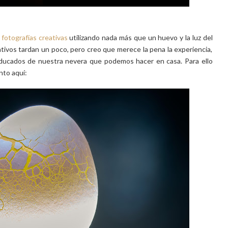
s
fotografías creativas
utilizando nada más que un huevo y la luz del
rativos tardan un poco, pero creo que merece la pena la experiencia,
aducados de nuestra nevera que podemos hacer en casa. Para ello
nto aquí: