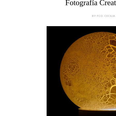
Fotografía Crea
BY FCO. CECILIA