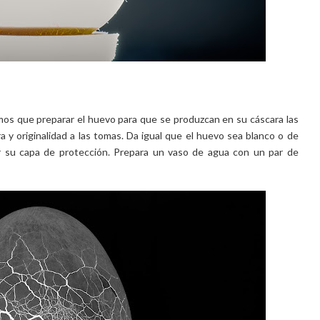
os que preparar el huevo para que se produzcan en su cáscara las
 y originalidad a las tomas. Da igual que el huevo sea blanco o de
r su capa de protección. Prepara un vaso de agua con un par de