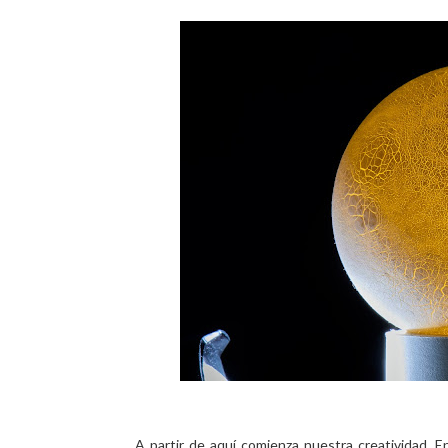
A partir de aquí comienza nuestra creatividad. E