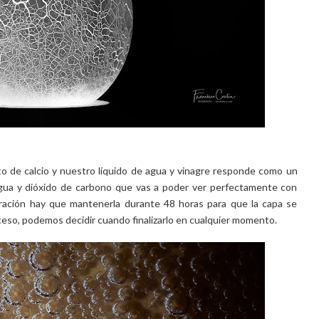
 de calcio y nuestro líquido de agua y vinagre responde como un
agua y dióxido de carbono que vas a poder ver perfectamente con
eración hay que mantenerla durante 48 horas para que la capa se
so, podemos decidir cuando finalizarlo en cualquier momento.