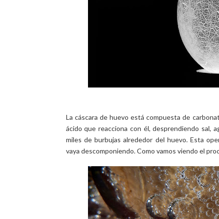
La cáscara de huevo está compuesta de carbonato
ácido que reacciona con él, desprendiendo sal, 
miles de burbujas alrededor del huevo. Esta op
vaya
descomponiendo. Como vamos viendo el proce