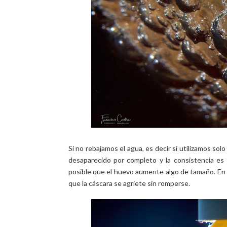
Si no rebajamos el agua, es decir si utilizamos so
desaparecido por completo y la consistencia e
posible que el huevo aumente algo de tamaño. En 
que la cáscara se agriete sin romperse.