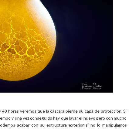
 48 horas veremos que la cáscara pierde su capa de protección. Si
iempo y una vez conseguido hay que lavar el huevo pero con mucho
podemos acabar con su estructura exterior si no lo manipulamos