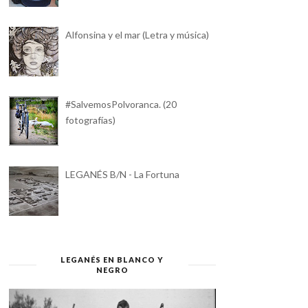
Alfonsina y el mar (Letra y música)
#SalvemosPolvoranca. (20
fotografías)
LEGANÉS B/N - La Fortuna
LEGANÉS EN BLANCO Y
NEGRO