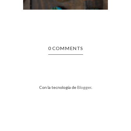
FOTOG
0 COMMENTS
Con la tecnología de
Blogger
.