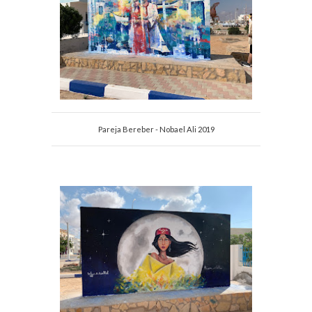
Pareja Bereber - Nobael Ali 2019