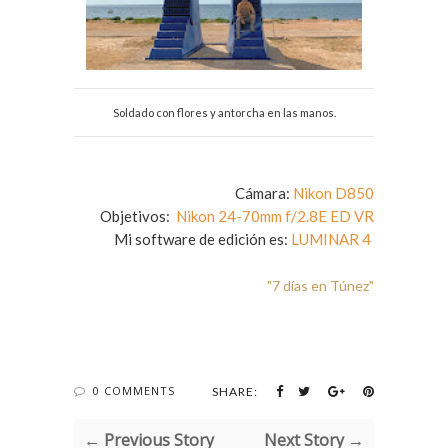
Soldado con flores y antorcha en las manos.
Cámara:
Nikon D850
Objetivos:
Nikon 24-70mm f/2.8E ED VR
Mi software de edición es:
LUMINAR 4
"7 días en Túnez"
0 COMMENTS
SHARE:
← Previous Story
Next Story →