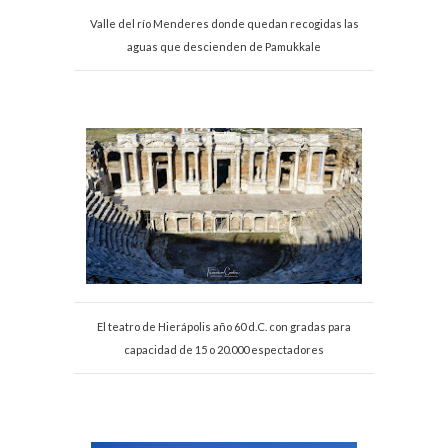
Valle del río Menderes donde quedan recogidas las
aguas que descienden de Pamukkale
El teatro de Hierápolis año 60 d.C. con gradas para
capacidad de 15 o 20.000 espectadores