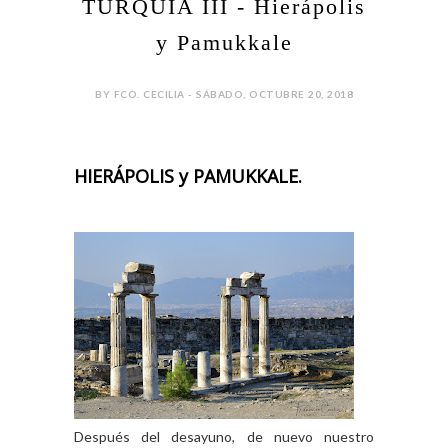
TURQUÍA III - Hierápolis
y Pamukkale
BY FCO. CECILIA - SÁBADO, OCTUBRE 20, 2018
HIERÁPOLIS y PAMUKKALE.
Después del desayuno, de nuevo nuestro