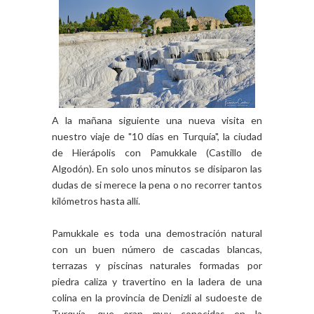
A la mañana siguiente una nueva visita en
nuestro viaje de "10 días en Turquía", la ciudad
de Hierápolis con Pamukkale (Castillo de
Algodón). En solo unos minutos se disiparon las
dudas de si merece la pena o no recorrer tantos
kilómetros hasta allí.
Pamukkale es toda una demostración natural
con un buen número de cascadas blancas,
terrazas y piscinas naturales formadas por
piedra caliza y travertino en la ladera de una
colina en la provincia de Denizli al sudoeste de
Turquía, que eran muy conocidas en la