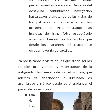
perfectamente conservado. Después del
desayuno continuamos navegación
hasta Luxor disfrutando de las vistas de
las palmeras y los cultivos en los
márgenes del Nilo. Cruzamos las
Esclusas del Esna. Otro espectáculo
amenizado también por las lanchas que
desde los margenes del crucero te
ofrecen la venta de textiles.
Ya por la tarde la visita de los que dicen ser los
templos más grandes y majestuosos de la
antigüedad, los templos de Karnak y Luxor, que
además ya anochecido e iluminado es
asombroso y mágico desde su entrada por el
paseo de las esfinges.
Día
6
.
Pas