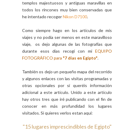
templos majestuosos y antiguas maravillas en
todos los rincones muy bien conservadas que
he intentado recoger
Nikon D7100
.
Como siempre hago en los artículos de mis
viajes y no podía ser menos en este maravilloso
viaje, os dejo algunas de las fotografías que
durante esos días recogí con mi
EQUIPO
FOTOGRÁFICO para
"7 días en Egipto"
.
También os dejo un pequeño mapa del recorrido
y algunos enlaces con las visitas programadas y
otras opcionales por si queréis información
adicional a este artículo. Unido a este artículo
hay otros tres que iré publicando con el fin de
conocer en más profundidad los lugares
visitados. Si quieres verlos estan aquí:
"15 lugares imprescindibles de Egipto"