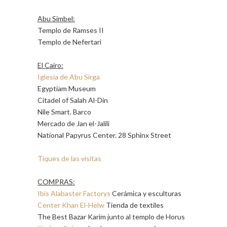
Abu Simbel:
Templo de Ramses II
Templo de Nefertari
El Cairo:
Iglesia de Abu Sirga
Egyptiam Museum
Citadel of Salah Al-Din
Nile Smart. Barco
Mercado de Jan el-Jalili
National Papyrus Center. 28 Sphinx Street
Tiques de las visitas
COMPRAS:
Ibis Alabaster Factorys
Cerámica y esculturas
Center Khan El-Helw
Tienda de textiles
The Best Bazar Karim junto al templo de Horus