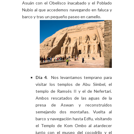
Asuán con el Obelisco inacabado y el Poblado
Nubio al que accedemos navegando en faluca y
barco y tras un pequeño paseo en camello.
Día 4
. Nos levantamos temprano para
visitar los templos de Abu Simbel, el
templo de Ramsés II y el de Nefertari.
Ambos rescatados de las aguas de la
presa de Aswan y reconstruidos
semejando dos montañas. Vuelta al
barco y navegación hasta Edfu, visitando
el Templo de Kom Ombo al atardecer
junto con el museo del cocodrilo y el