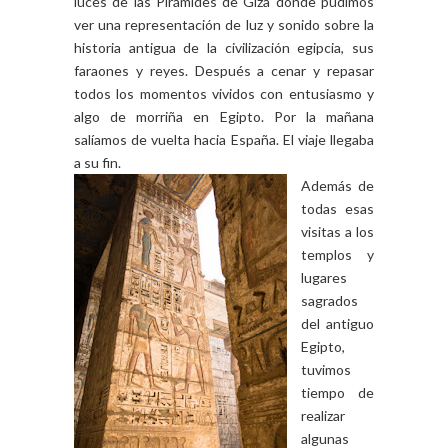
luces de las Pirámides de Giza donde pudimos
ver una representación de luz y sonido sobre la
historia antigua de la civilización egipcia, sus
faraones y reyes. Después a cenar y repasar
todos los momentos vividos con entusiasmo y
algo de morriña en Egipto. Por la mañana
salíamos de vuelta hacia España. El viaje llegaba
a su fin.
Además de
todas esas
visitas a los
templos y
lugares
sagrados
del antiguo
Egipto,
tuvimos
tiempo de
realizar
algunas