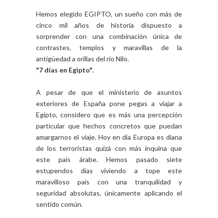
Hemos elegido EGIPTO, un sueño con más de
cinco mil años de historia dispuesto a
sorprender con una combinación única de
contrastes, templos y maravillas de la
antigüedad a orillas del río Nilo.
"7 días en Egipto"
.
A pesar de que el ministerio de asuntos
exteriores de España pone pegas a viajar a
Egipto, considero que es más una percepción
particular que hechos concretos que puedan
amargarnos el viaje. Hoy en día Europa es diana
de los terroristas quizá con más inquina que
este país árabe. Hemos pasado siete
estupendos días viviendo a tope este
maravilloso país con una tranquilidad y
seguridad absolutas, únicamente aplicando el
sentido común.