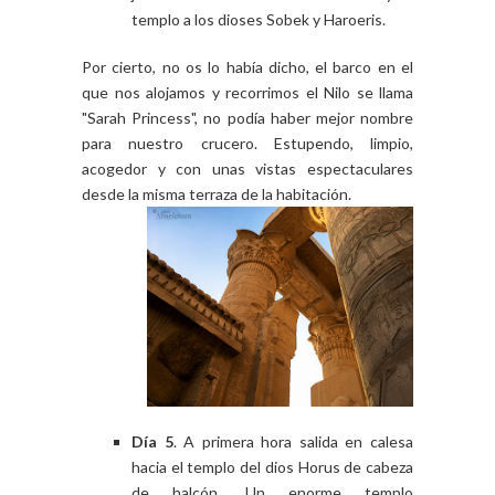
templo a los dioses Sobek y Haroeris.
Por cierto, no os lo había dicho, el barco en el
que nos alojamos y recorrimos el Nilo se llama
"Sarah Princess", no podía haber mejor nombre
para nuestro crucero. Estupendo, limpio,
acogedor y con unas vistas espectaculares
desde la misma terraza de la habitación.
Día 5
. A primera hora salida en calesa
hacia el templo del dios Horus de cabeza
de halcón. Un enorme templo