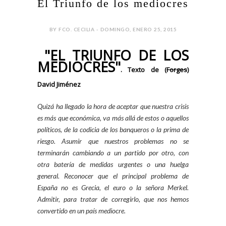
El Triunfo de los mediocres
BY FCO. CECILIA - DOMINGO, ENERO 25, 2015
"EL TRIUNFO DE LOS
MEDIOCRES"
. Texto de (
Forges
)
David Jiménez
Quizá ha llegado la hora de aceptar que nuestra crisis
es más que económica, va más allá de estos o aquellos
políticos, de la codicia de los banqueros o la prima de
riesgo. Asumir que nuestros problemas no se
terminarán cambiando a un partido por otro, con
otra batería de medidas urgentes o una huelga
general. Reconocer que el principal problema de
España no es Grecia, el euro o la señora Merkel.
Admitir, para tratar de corregirlo, que nos hemos
convertido en un país mediocre.