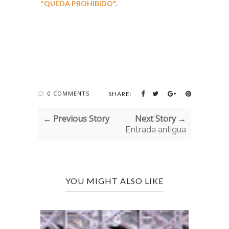
"QUEDA PROHIBIDO"
.
.
0 COMMENTS
SHARE:
← Previous Story
Next Story →
Entrada antigua
YOU MIGHT ALSO LIKE