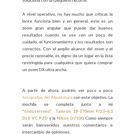
soluciona con un pequeño recorte.
A nivel operativo, no hay mucho que criticar, la
lente funciona bien y en general, este es un
zoom gran angular que puede dar buenos
resultados cuando se usa con un poco de
cuidado, el funcionamiento y los resultados son
correctos. Con el amplio alcance del zoom y el
precio razonable, es digno de un lugar en la lista
restringida para cualquiera que quiera comprar
un zoom DX ultra ancha.
A partir de ahora, podréis ver poco a poco
fotografías del Abuelohara
con este objetivo. La
mochila se completa junto a mi
"todoterreno" Tamron 18-270mm F/3.5-6.3
Di II VC PZD
y la
Nikon D7100
. Como siempre
serán bienvenidos vuestros comentarios e
intercambio de opiniones.