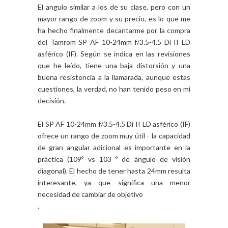
El angulo similar a los de su clase, pero con un
mayor rango de zoom y su precio, es lo que me
ha hecho finalmente decantarme por la compra
del Tamrom SP AF 10-24mm f/3.5-4.5 Di II LD
asférico (IF). Según se indica en las revisiones
que he leído, tiene una baja distorsión y una
buena resistencia a la llamarada, aunque estas
cuestiones, la verdad, no han tenido peso en mi
decisión.
El SP AF 10-24mm f/3.5-4.5 Di II LD asférico (IF)
ofrece un rango de zoom muy útil - la capacidad
de gran angular adicional es importante en la
práctica (109º vs 103 º de ángulo de visión
diagonal). El hecho de tener hasta 24mm resulta
interesante, ya que significa una menor
necesidad de cambiar de objetivo
.