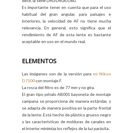
decir, la serie D40/D40X/D60.
Es importante tener en cuenta que para el uso
habitual del gran angular, para paisajes e
interiores, la velocidad de AF no tiene mucha
relevancia. En general, esto significa que el
rendimiento de AF de esta lente es bastante
aceptable en uso en el mundo real.
ELEMENTOS
Las imágenes son de la versión para
mi Nikon
D7100
con montaje F.
La rosca del filtro es de 77 mm y no gira.
El gran tipo pétalo AB001 bayoneta de montaje
campana se proporciona de manera estándar, y
se adapta de manera positiva en la parte frontal
de la lente. Está hecho de plástico grueso negro
y las características de molduras de canales en
el interior minimiza los reflejos de la luz parásita.