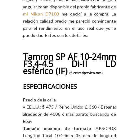
angular zoom disponible del propio fabricante de
mi Nikon D7100
, me decidí a la compra. La
relación calidad precio me pareció convincente
para el rendimiento en el uso real que yo le
puedo dar. Estos son los detalles:
Tamron SP AF 10-24mm
F3.4-4.5 Di-II LD
esférico (IF)
(fuente: dpreview.com)
ESPECIFICACIONES
Precio
de la calle
• EE.UU.: $ 475 / Reino Unido: £ 360 / España:
alrededor de 400€ o más barato buscando de
Ebay
Tamaño máximo de formato
APS-C/DX
Longitud focal 10-24mm 35 mm de longitud