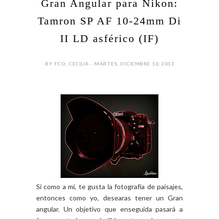
Gran Angular para Nikon:
Tamron SP AF 10-24mm Di
II LD asférico (IF)
BY FCO. CECILIA - MARTES, DICIEMBRE 10, 2013
Si como a mi, te gusta la fotografía de paisajes,
entonces como yo, desearas tener un Gran
angular. Un objetivo que enseguida pasará a