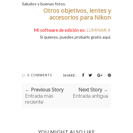
Saludos y buenas fotos.
Otros objetivos, lentes y
accesorios para Nikon
Mi software de edición es:
LUMINAR 4
Si quieres, puedes probarlo gratis aquí.
0 COMMENTS
SHARE:
← Previous Story
Next Story →
Entrada más
Entrada antigua
reciente
YOU MIGHT ALSO LIKE