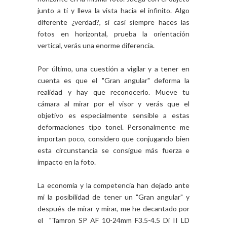
junto a ti y lleva la vista hacia el infinito. Algo
diferente ¿verdad?, si casi siempre haces las
fotos en horizontal, prueba la orientación
vertical, verás una enorme diferencia.
Por último, una cuestión a vigilar y a tener en
cuenta es que el "Gran angular" deforma la
realidad y hay que reconocerlo. Mueve tu
cámara al mirar por el visor y verás que el
objetivo es especialmente sensible a estas
deformaciones tipo tonel. Personalmente me
importan poco, considero que conjugando bien
esta circunstancia se consigue más fuerza e
impacto en la foto.
La economía y la competencia han dejado ante
mi la posibilidad de tener un "Gran angular" y
después de mirar y mirar, me he decantado por
el "Tamron SP AF 10-24mm F3.5-4.5 Di II LD