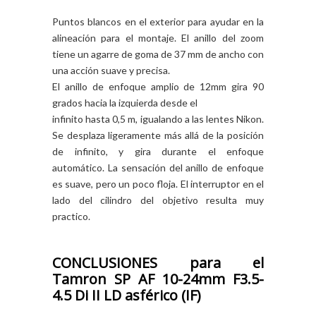
Puntos blancos en el exterior para ayudar en la
alineación para el montaje. El anillo del zoom
tiene un agarre de goma de 37 mm de ancho con
una acción suave y precisa.
El anillo de enfoque amplio de 12mm gira 90
grados hacia la izquierda desde el
infinito hasta 0,5 m, igualando a las lentes Nikon.
Se desplaza ligeramente más allá de la posición
de infinito, y gira durante el enfoque
automático. La sensación del anillo de enfoque
es suave, pero un poco floja. El interruptor en el
lado del cilindro del objetivo resulta muy
practico.
CONCLUSIONES para el
Tamron SP AF 10-24mm F3.5-
4.5 Di II LD asférico (IF)