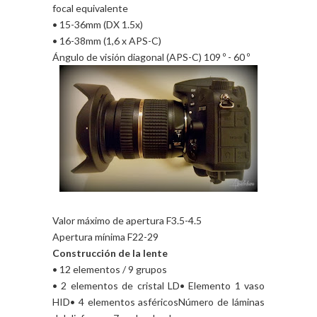
focal equivalente
• 15-36mm (DX 1.5x)
• 16-38mm (1,6 x APS-C)
Ángulo de visión diagonal (APS-C) 109 º - 60 º
Valor máximo de apertura F3.5-4.5
Apertura mínima F22-29
Construcción de la lente
• 12 elementos / 9 grupos
• 2 elementos de cristal LD• Elemento 1 vaso
HID• 4 elementos asféricosNúmero de láminas