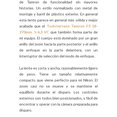
de Tamron de funcionalidad sin mayores
historias. Un estilo normalizado con metal de
montaje y barril de plástico exterior. En general
esta lente parece en general más sólida y mejor
acabada que el
Todoterreno Tamron F3 18-
270mm. 5-6,3 VC
que también forma parte de
mi equipo. El cuerpo está dominado por un gran
anillo del zoom hacia la parte posterior y el anillo
de enfoque en la parte delantera, con un
interruptor de selección del modo de enfoque.
La lente es corta y ancha, razonablemente ligero
de peso. Tiene un tamaño relativamente
compacto que viene perfecto para mi Nikon. El
zoom casi no se mueve y se mantiene el
equilibrio durante el disparo. Los controles
externos son todos bien posicionados, y fácil de
encontrar y operar con la cámara preparada para
disparo.