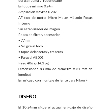
del diafragma 7, redondeado
Enfoque mínimo 0.24m
Ampliación máxima 0.20x
AF tipo de motor Micro Motor Método Focus
Interno
Sin estabilizador de imagen.
Rosca de filtro y accesorios
• 77mm
• No gira el foco
• tapas delanteras y traseras
• Parasol AB001
Peso 406 g (14,3 oz)
Dimensiones 83 mm de diámetro x 84 mm de
longitud
En mi caso con montaje de lente para Nikon F
DISEÑO
El 10-24mm sigue el actual lenguaje de diseño