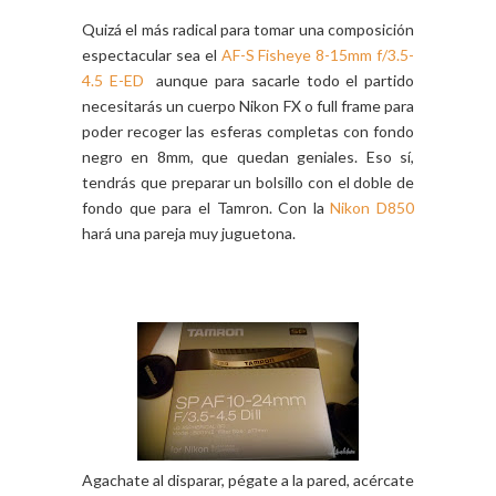
Quizá el más radical para tomar una composición
espectacular sea el
AF-S Fisheye 8-15mm f/3.5-
4.5 E-ED
aunque para sacarle todo el partido
necesitarás un cuerpo Nikon FX o full frame para
poder recoger las esferas completas con fondo
negro en 8mm, que quedan geniales. Eso sí,
tendrás que preparar un bolsillo con el doble de
fondo que para el Tamron. Con la
Nikon D850
hará una pareja muy juguetona.
Agachate al disparar, pégate a la pared, acércate