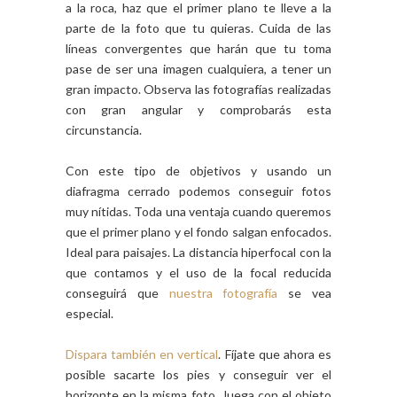
a la roca, haz que el primer plano te lleve a la
parte de la foto que tu quieras. Cuida de las
líneas convergentes que harán que tu toma
pase de ser una imagen cualquiera, a tener un
gran impacto. Observa las fotografías realizadas
con gran angular y comprobarás esta
circunstancia.
Con este tipo de objetivos y usando un
diafragma cerrado podemos conseguir fotos
muy nítidas. Toda una ventaja cuando queremos
que el primer plano y el fondo salgan enfocados.
Ideal para paisajes. La distancia hiperfocal con la
que contamos y el uso de la focal reducida
conseguirá que
nuestra fotografía
se vea
especial.
Dispara también en vertical
. Fíjate que ahora es
posible sacarte los pies y conseguir ver el
horizonte en la misma foto. Juega con el objeto