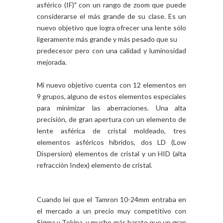
asférico (IF)" con un rango de zoom que puede
considerarse el más grande de su clase. Es un
nuevo objetivo que logra ofrecer una lente sólo
ligeramente más grande y más pesado que su
predecesor pero con una calidad y luminosidad
mejorada.
Mi nuevo objetivo cuenta con 12 elementos en
9 grupos, alguno de estos elementos especiales
para minimizar las aberraciones. Una alta
precisión, de gran apertura con un elemento de
lente asférica de cristal moldeado, tres
elementos asféricos híbridos, dos LD (Low
Dispersion) elementos de cristal y un HID (alta
refracción Index) elemento de cristal.
Cuando leí que el Tamron 10-24mm entraba en
el mercado a un precio muy competitivo con
Sigma y Tokina, y mucho más barato que un gran