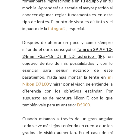
formar parte imprescindible en tu equipo y en tu
mochila. Aprenderás a sacarle el mayor partido al
conocer algunas reglas fundamentales en este
tipo de lentes. El punto de vista es distinto y el
impacto de la
fotografía
, especial.
Después de ahorrar un poco y como siempre
mirando el euro, conseguí el
Tamron SP AF 10-
24mm F3.5-
4.5 Di II LD asférico (IF)
, un
objetivo dentro de mis posibilidades y con lo
esencial para seguir gozando de este
pasatiempo. Nada mas montar la lente en
mi
Nikon D7100
y mirar por el visor, se entiende la
diferencia con los objetivos estándar. Por
supuesto es de montura Nikon F, con lo que
también vale para mi anterior
D5000
.
Cuando miramos a través de un gran angular
todo se ve más lejos teniendo en cuenta que los
grados de visión aumentan. En el caso de mi