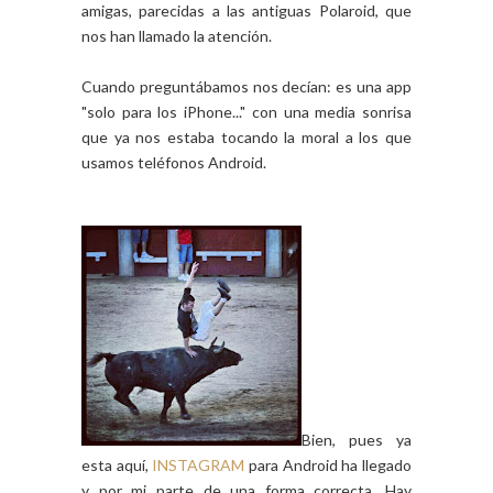
amigas, parecidas a las antiguas Polaroid, que
nos han llamado la atención.
Cuando preguntábamos nos decían: es una app
"solo para los iPhone..." con una media sonrisa
que ya nos estaba tocando la moral a los que
usamos teléfonos Android.
Bien, pues ya
esta aquí,
INSTAGRAM
para Android ha llegado
y por mi parte de una forma correcta. Hay