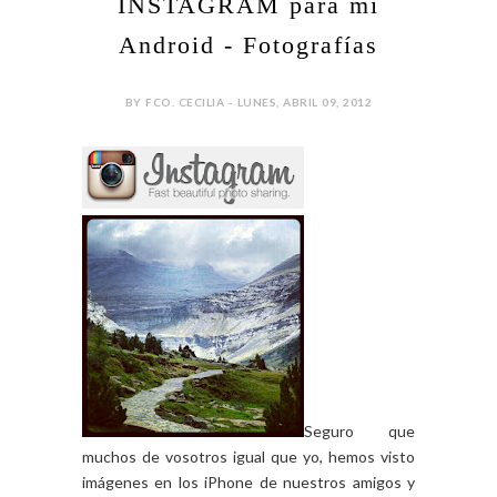
INSTAGRAM para mi
Android - Fotografías
BY FCO. CECILIA - LUNES, ABRIL 09, 2012
Seguro que
muchos de vosotros igual que yo, hemos visto
imágenes en los iPhone de nuestros amigos y