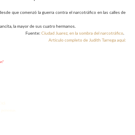
desde que comenzó la guerra contra el narcotráfico en las calles de
ancita, la mayor de sus cuatro hermanos.
Fuente:
Ciudad Juarez, en la sombra del narcotráfico
.
Artículo completo de Judith Tarrega aquí:
o!
TAS
 personas.