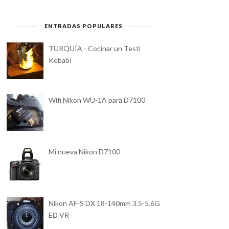
43 ESTUDIANTES...
RAZÓN, JODER!
ENTRADAS POPULARES
TURQUÍA - Cocinar un Testi
Kebabi
Wifi Nikon WU-1A para D7100
Mi nueva Nikon D7100
Nikon AF-S DX 18-140mm 3.5-5.6G
ED VR