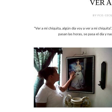
VER A
BY FCO. CECI
"Ver a mi chiquita, algún día voy a ver a mi chiqui
pasan las horas, se pasa el día y na