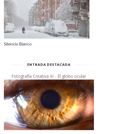
Silencio Blanco
ENTRADA DESTACADA
Fotografía Creativa XI - El globo ocular
MÉXICO MUERE CON SUS
EL VIEJO GRUÑÓN TIENE