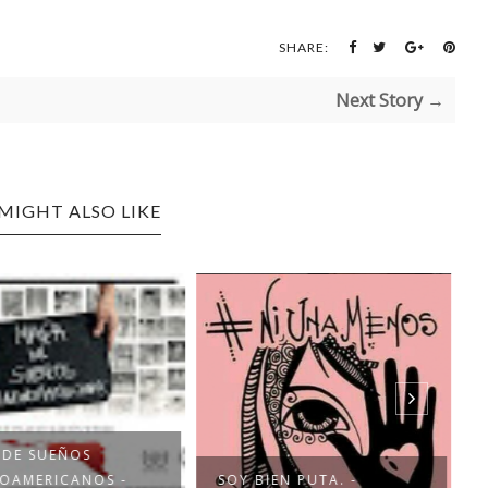
SHARE:
Next Story →
MIGHT ALSO LIKE
 DE SUEÑOS
NOAMERICANOS -
SOY BIEN PUTA. -