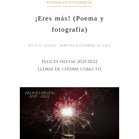
POEMA Y FOTOGRAFÍA
¡Eres más! (Poema y
fotografía)
BY FCO. CECILIA - MARTES, DICIEMBRE 21, 2021
Felices fiestas 2021-2022
llenas de chispas como tú.