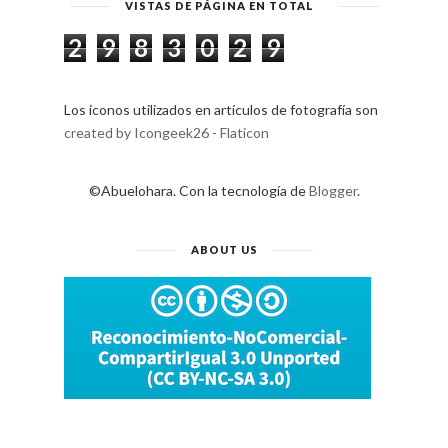
VISTAS DE PÁGINA EN TOTAL
2
9
8
3
0
2
9
Los iconos utilizados en artículos de fotografía son
created by Icongeek26 - Flaticon
©Abuelohara. Con la tecnología de
Blogger
.
ABOUT US