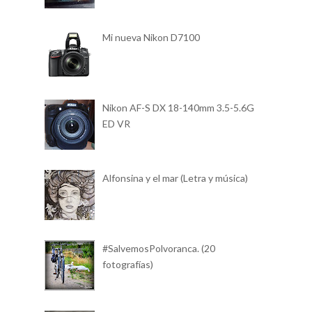
Mi nueva Nikon D7100
Nikon AF-S DX 18-140mm 3.5-5.6G
ED VR
Alfonsina y el mar (Letra y música)
#SalvemosPolvoranca. (20
fotografías)