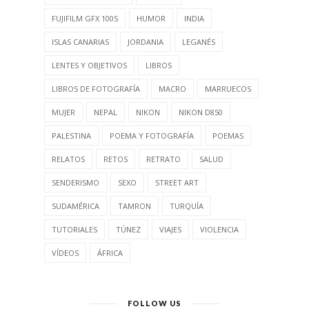
FUJIFILM GFX 100S
HUMOR
INDIA
ISLAS CANARIAS
JORDANIA
LEGANÉS
LENTES Y OBJETIVOS
LIBROS
LIBROS DE FOTOGRAFÍA
MACRO
MARRUECOS
MUJER
NEPAL
NIKON
NIKON D850
PALESTINA
POEMA Y FOTOGRAFÍA
POEMAS
RELATOS
RETOS
RETRATO
SALUD
SENDERISMO
SEXO
STREET ART
SUDAMÉRICA
TAMRON
TURQUÍA
TUTORIALES
TÚNEZ
VIAJES
VIOLENCIA
VÍDEOS
ÁFRICA
FOLLOW US