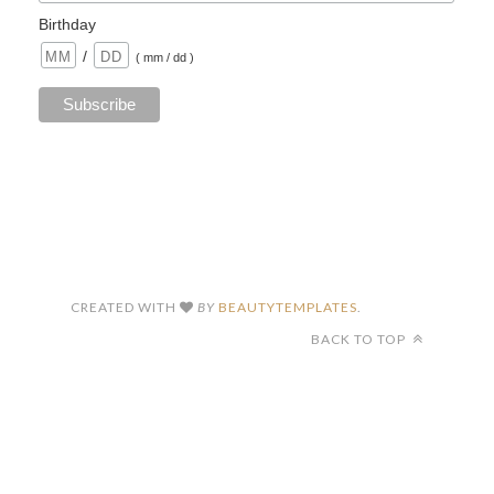
Birthday
/
( mm / dd )
CREATED WITH
BY
BEAUTYTEMPLATES
.
BACK TO TOP