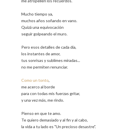
me atropellen los recuerdos.
Mucho tiempo ya,
muchos años soñando en vano.
Quizá una equivocación
seguir golpeando el muro.
Pero esos detalles de cada día,
los instantes de amor,
tus sonrisas y sublimes miradas...
no me permiten renunciar.
Como un tonto
,
me acerco al borde
para con todas mis fuerzas gritar,
y una vez más, me rindo.
Pienso en que te amo.
Te quiero demasiado y al fin y al cabo,
la vida a tu lado es "Un precioso desastre".