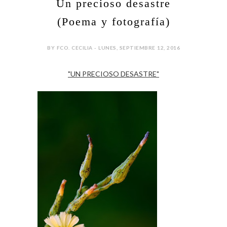
Un precioso desastre
(Poema y fotografía)
BY FCO. CECILIA - LUNES, SEPTIEMBRE 12, 2016
"UN PRECIOSO DESASTRE"