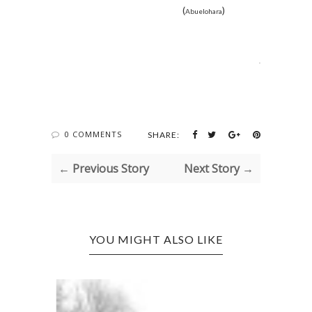
(
)
Abuelohara
.
0 COMMENTS
SHARE:
← Previous Story
Next Story →
YOU MIGHT ALSO LIKE