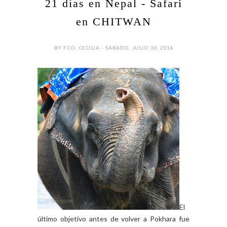
21 días en Nepal - Safari
en CHITWAN
BY FCO. CECILIA - SÁBADO, JULIO 30, 2016
El
último objetivo antes de volver a Pokhara fue