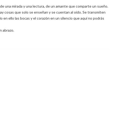
ta de una mirada y una lectura, de un amante que comparte un sueño.
 hay cosas que solo se enseñan y se cuentan al oído. Se transmiten
o en ello las bocas y el corazón en un silencio que aquí no podrás
Un abrazo.