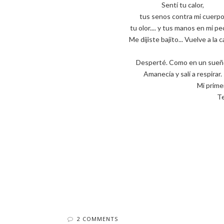
Sentí tu calor,
tus senos contra mi cuerpo
tu olor.... y tus manos en mi pe
Me dijiste bajito... Vuelve a la 
Desperté. Como en un sueñ
Amanecía y salí a respirar.
Mi prime
Te
2 COMMENTS