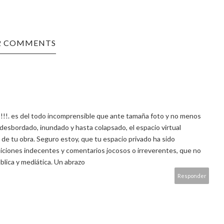
2 COMMENTS
!!!. es del todo incomprensible que ante tamaña foto y no menos
 desbordado, inundado y hasta colapsado, el espacio virtual
a de tu obra. Seguro estoy, que tu espacio privado ha sido
ciones indecentes y comentarios jocosos o irreverentes, que no
ública y mediática. Un abrazo
Responder