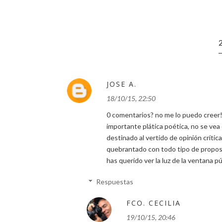
JOSE A.
18/10/15, 22:50
0 comentarios? no me lo puedo creer!
importante plática poética, no se vea
destinado al vertido de opinión crític
quebrantado con todo tipo de proposi
has querido ver la luz de la ventana p
Respuestas
FCO. CECILIA
19/10/15, 20:46