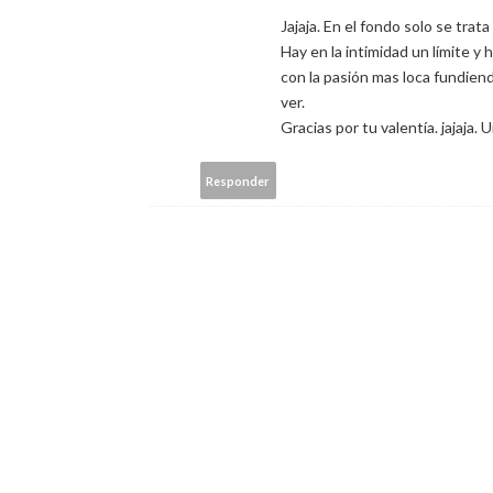
Jajaja. En el fondo solo se tra
Hay en la intimidad un límite y
con la pasión mas loca fundiend
ver.
Gracias por tu valentía. jajaja. 
Responder