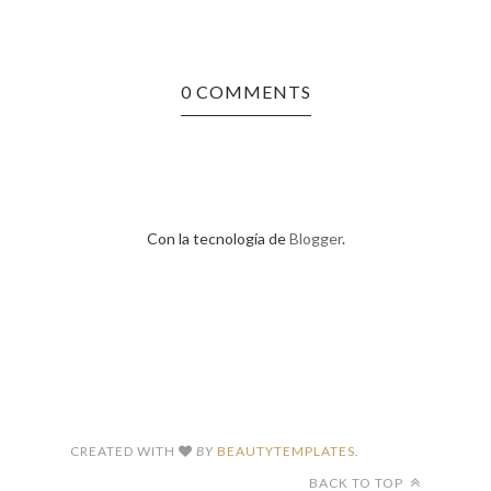
0 COMMENTS
Con la tecnología de
Blogger
.
CREATED WITH
BY
BEAUTYTEMPLATES
.
BACK TO TOP