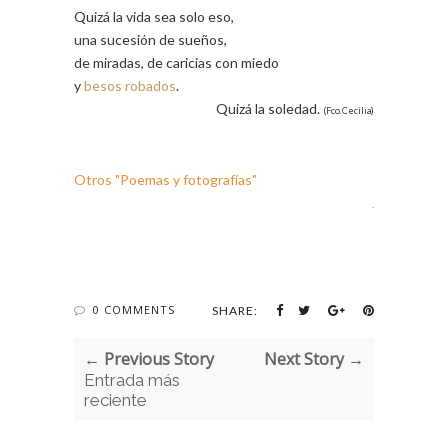
Quizá la vida sea solo eso,
una sucesión de sueños,
de miradas, de caricias con miedo
y
besos robados
.
Quizá la soledad.
(Fco.Cecilia)
Otros "Poemas y fotografías"
.
0 COMMENTS
SHARE:
← Previous Story
Next Story →
Entrada más
reciente