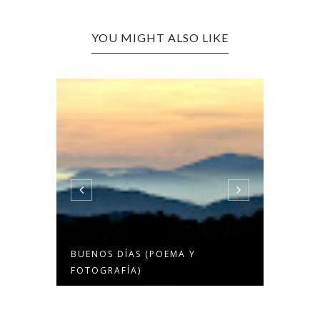
YOU MIGHT ALSO LIKE
BUENOS DÍAS (POEMA Y
¡ERES MÁS! (PO
FOTOGRAFÍA)
FOTOGRAFÍA)