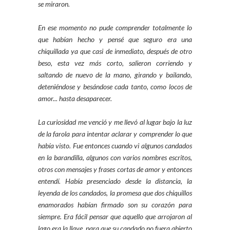
se miraron.
En ese momento no pude comprender totalmente lo
que habían hecho y pensé que seguro era una
chiquillada ya que casi de inmediato, después de otro
beso, esta vez más corto, salieron corriendo y
saltando de nuevo de la mano, girando y bailando,
deteniéndose y besándose cada tanto, como locos de
amor... hasta desaparecer.
La curiosidad me venció y me llevó al lugar bajo la luz
de la farola para intentar aclarar y comprender lo que
había visto. Fue entonces cuando vi algunos candados
en la barandilla, algunos con varios nombres escritos,
otros con mensajes y frases cortas de amor y entonces
entendí. Había presenciado desde la distancia, la
leyenda de los candados, la promesa que dos chiquillos
enamorados habían firmado son su corazón para
siempre. Era fácil pensar que aquello que arrojaron al
lago era la llave, para que su candado no fuera abierto