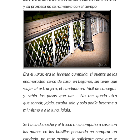
y su promesa no se rompiera con el tiempo.
Era el lugar, era la leyenda cumplida, el puente de los
enamorados, cerca de casa, en Leganés, sin tener que
viajar al extranjero, el candado era fácil de conseguir
y sabía los pasos que dar.... No me quedó otra
que sonreír, jajaja, estaba solo y solo podía besarme a
mi mismo o a la luna. jajaja.
Se hacía de noche y el fresco me acompaño a casa con
las manos en los bolsillos pensando en comprar un
candado, no muy grande, lo suficiente para que se