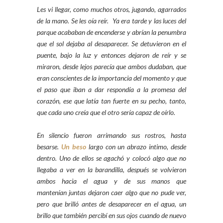
Les vi llegar, como muchos otros, jugando, agarrados
de la mano. Se les oía reír. Ya era tarde y las luces del
parque acababan de encenderse y abrían la penumbra
que el sol dejaba al desaparecer. Se detuvieron en el
puente, bajo la luz y entonces dejaron de reír y se
miraron, desde lejos parecía que ambos dudaban, que
eran conscientes de la importancia del momento y que
el paso que iban a dar respondía a la promesa del
corazón, ese que latía tan fuerte en su pecho, tanto,
que cada uno creía que el otro sería capaz de oírlo.
En silencio fueron arrimando sus rostros, hasta
besarse.
Un beso
largo con un abrazo intimo, desde
dentro. Uno de ellos se agachó y colocó algo que no
llegaba a ver en la barandilla, después se volvieron
ambos hacia el agua y de sus manos que
mantenían juntas dejaron caer algo que no pude ver,
pero que brilló antes de desaparecer en el agua, un
brillo que también percibí en sus ojos cuando de nuevo