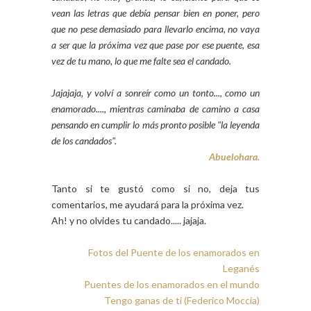
vean las letras que debía pensar bien en poner, pero
que no pese demasiado para llevarlo encima, no vaya
a ser que la próxima vez que pase por ese puente, esa
vez de tu mano, lo que me falte sea el candado.
Jajajaja, y
volví a sonreír como un tonto..., como un
enamorado...., mientras caminaba de camino a casa
pensando en cumplir lo más pronto posible "la leyenda
de los candados".
Abuelohara.
Tanto si te gustó como si no, deja tus
comentarios, me ayudará para la próxima vez.
Ah! y no olvides tu candado..... jajaja.
Fotos del Puente de los enamorados en
Leganés
Puentes de los enamorados en el mundo
Tengo ganas de ti (Federico Moccia)