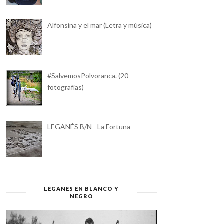
Alfonsina y el mar (Letra y música)
#SalvemosPolvoranca. (20
fotografías)
LEGANÉS B/N - La Fortuna
LEGANÉS EN BLANCO Y
NEGRO