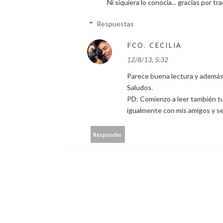
Ni siquiera lo conocia... gracias por tra
Respuestas
FCO. CECILIA
12/8/13, 5:32
Parece buena lectura y además
Saludos.
PD: Comienzo a leer también tu 
igualmente con mis amigos y s
Responder