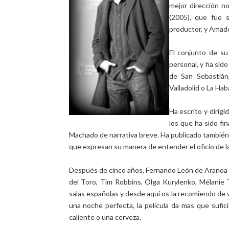
mejor dirección no
(2005), que fue 
productor, y Amado
El conjunto de su
personal, y ha sid
de San Sebastián,
Valladolid o La Ha
Ha escrito y dirig
los que ha sido fi
Machado de narrativa breve. Ha publicado también 
que expresan su manera de entender el oficio de la 
Después de cinco años, Fernando León de Aranoa 
del Toro, Tim Robbins, Olga Kurylenko, Mélanie 
salas españolas y desde aquí os la recomiendo de ve
una noche perfecta, la película da mas que sufic
caliente o una cerveza.