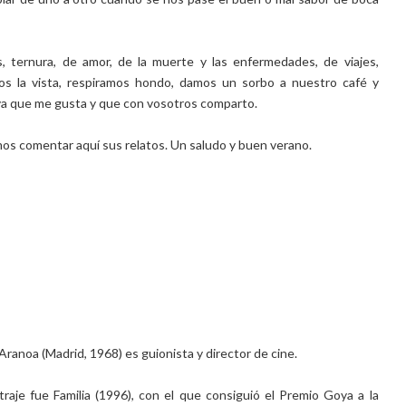
, ternura, de amor, de la muerte y las enfermedades, de viajes,
mos la vista, respiramos hondo, damos un sorbo a nuestro café y
va que me gusta y que con vosotros comparto.
mos comentar aquí sus relatos. Un saludo y buen verano.
ranoa (Madrid, 1968) es guionista y director de cine.
raje fue Familia (1996), con el que consiguió el Premio Goya a la