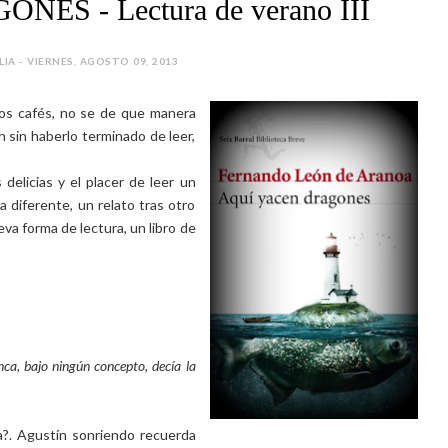
ES - Lectura de verano III
LIA - VIERNES, AGOSTO 09, 2013
s cafés, no se de que manera
n sin haberlo terminado de leer,
delicias y el placer de leer un
a diferente, un relato tras otro
va forma de lectura, un libro de
ca, bajo ningún concepto, decía la
a?. Agustín sonriendo recuerda