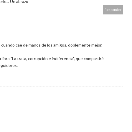
erlo... Un abrazo
Responder
 cuando cae de manos de los amigos, doblemente mejor.
libro "La trata, corrupción e indiferencia", que compartiré
eguidores.