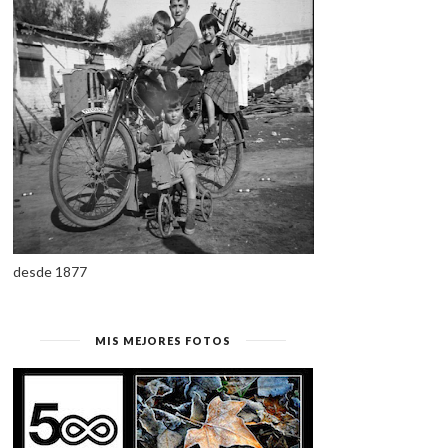
MI MEJOR REGALO, PARA
RELATOS DE MUJER
TI.
desde 1877
MIS MEJORES FOTOS