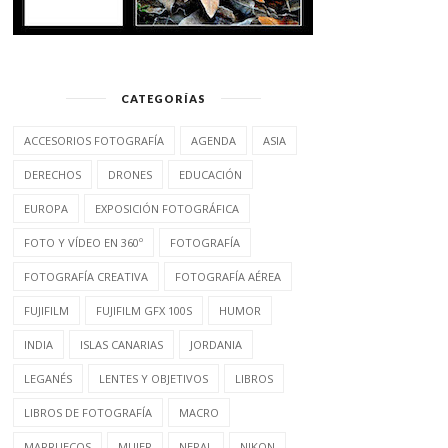
CATEGORÍAS
ACCESORIOS FOTOGRAFÍA
AGENDA
ASIA
DERECHOS
DRONES
EDUCACIÓN
EUROPA
EXPOSICIÓN FOTOGRÁFICA
FOTO Y VÍDEO EN 360º
FOTOGRAFÍA
FOTOGRAFÍA CREATIVA
FOTOGRAFÍA AÉREA
FUJIFILM
FUJIFILM GFX 100S
HUMOR
INDIA
ISLAS CANARIAS
JORDANIA
LEGANÉS
LENTES Y OBJETIVOS
LIBROS
LIBROS DE FOTOGRAFÍA
MACRO
MARRUECOS
MUJER
NEPAL
NIKON