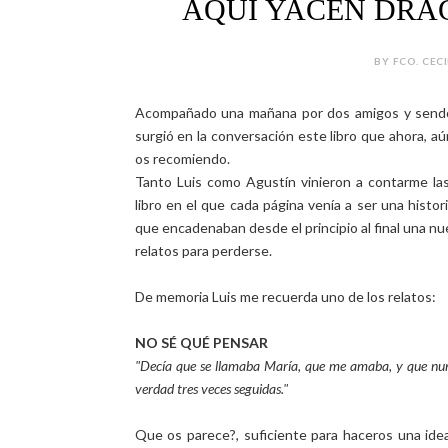
AQUÍ YACEN DRAGON
BY FCO. CECI
Acompañado una mañana por dos amigos y sendo
surgió en la conversación este libro que ahora, aú
os recomiendo.
Tanto Luis como Agustín vinieron a contarme las 
libro en el que cada página venía a ser una histori
que encadenaban desde el principio al final una nue
relatos para perderse.
De memoria Luis me recuerda uno de los relatos:
NO SÉ QUÉ PENSAR
"Decía que se llamaba María, que me amaba, y que nun
verdad tres veces seguidas."
Que os parece?, suficiente para haceros una ide