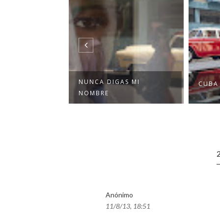
NUNCA DIGAS MI
CUBA
NOMBRE
Anónimo
11/8/13, 18:51