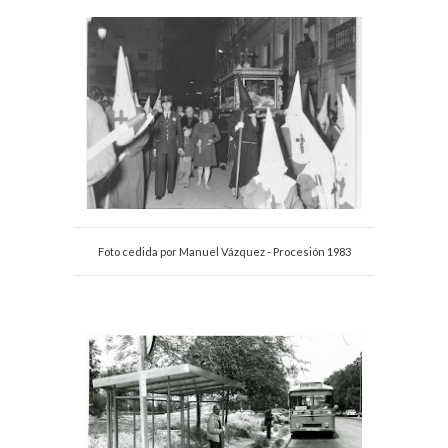
Foto cedida por Manuel Vázquez - Procesión 1983