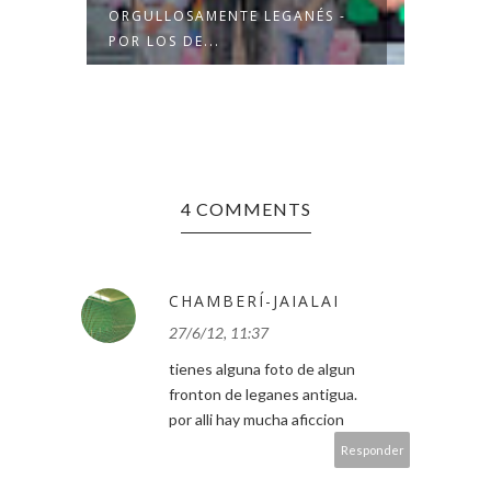
ORGULLOSAMENTE LEGANÉS -
CARNA
POR LOS DE...
4 COMMENTS
CHAMBERÍ-JAIALAI
27/6/12, 11:37
tienes alguna foto de algun
fronton de leganes antigua.
por alli hay mucha aficcion
Responder