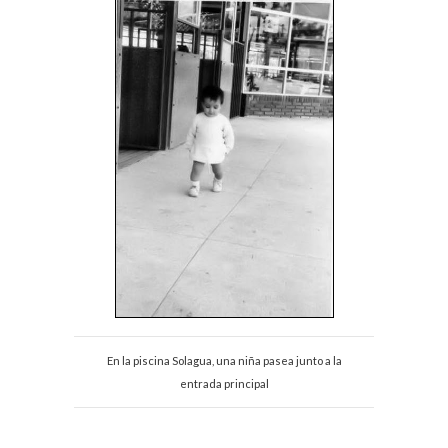
En la piscina Solagua, una niña pasea junto a la
entrada principal