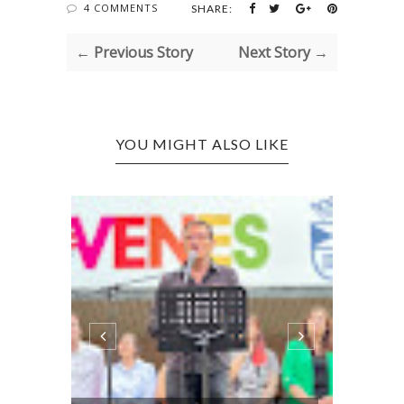
4 COMMENTS
SHARE:
← Previous Story
Next Story →
YOU MIGHT ALSO LIKE