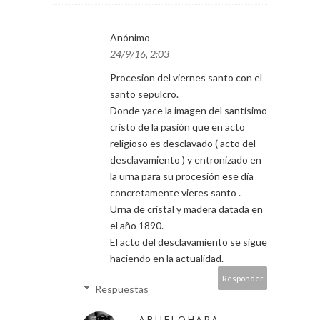
Anónimo
24/9/16, 2:03
Procesion del viernes santo con el
santo sepulcro.
Donde yace la imagen del santísimo
cristo de la pasión que en acto
religioso es desclavado ( acto del
desclavamiento ) y entronizado en
la urna para su procesión ese día
concretamente vieres santo .
Urna de cristal y madera datada en
el año 1890.
El acto del desclavamiento se sigue
haciendo en la actualidad.
Responder
Respuestas
ABUELOHARA