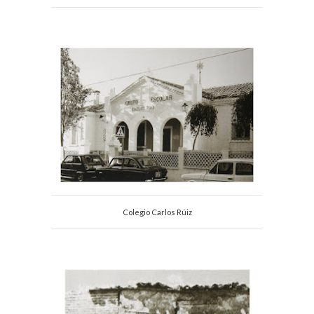
Colegio Carlos Rúiz