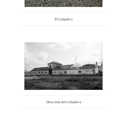
El Cebadero
Otra vista del Cebadero