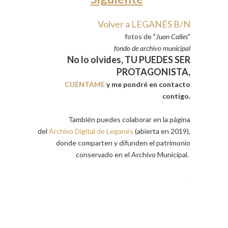
Volver a LEGANÉS B/N
fotos de "
Juan Calles
"
fondo de archivo municipal
No lo olvides, TU PUEDES SER
PROTAGONISTA,
CUÉNTAME
y me pondré en contacto
contigo.
También puedes colaborar en la página
del
Archivo Digital de Leganés
(abierta en 2019),
donde comparten y difunden el patrimonio
conservado en el Archivo Municipal.
.