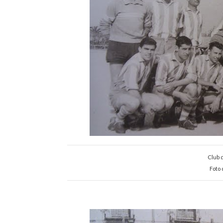
Club 
Foto 