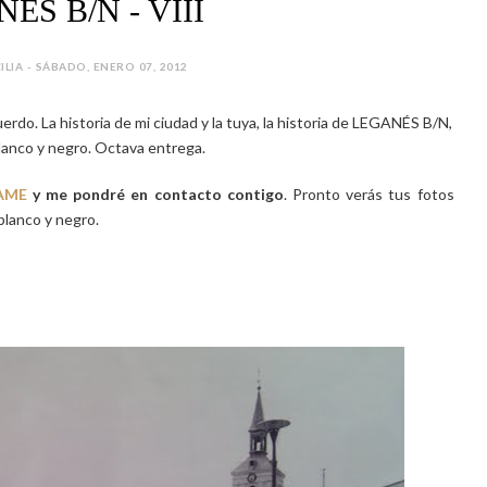
ÉS B/N - VIII
ILIA - SÁBADO, ENERO 07, 2012
erdo. La historia de mi ciudad y la tuya, la historia de LEGANÉS B/N,
anco y negro. Octava entrega.
AME
y me pondré en contacto contigo
. Pronto verás tus fotos
blanco y negro.