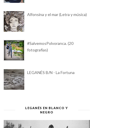
Alfonsina y el mar (Letra y música)
#SalvemosPolvoranca. (20
fotografías)
LEGANÉS B/N - La Fortuna
LEGANÉS EN BLANCO Y
NEGRO