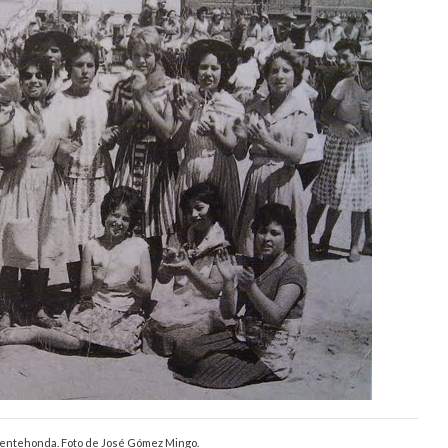
uentehonda. Foto de José Gómez Mingo.