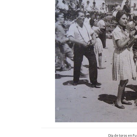
Día de toros en F