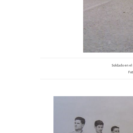
Soldado en el 
Fot