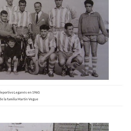
deportivo Leganés en 1960.
de la familia Martin Vegue