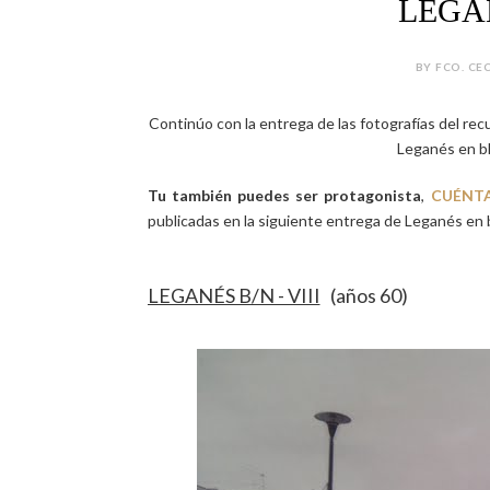
LEGAN
BY FCO. CEC
Continúo con la entrega de las fotografías del recu
Leganés en bl
Tu también puedes ser protagonista
,
CUÉNT
publicadas en la siguiente entrega de Leganés en 
LEGANÉS B/N - VIII
(años 60)