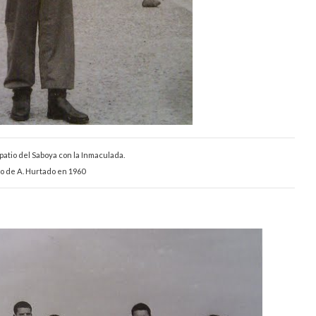
patio del Saboya con la Inmaculada.
o de A. Hurtado en 1960