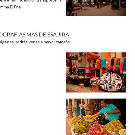
emma El Fna.
OGRAFÍAS MÁS DE ESAUIRA
mágenes podrás verlas a mayor tamaño.