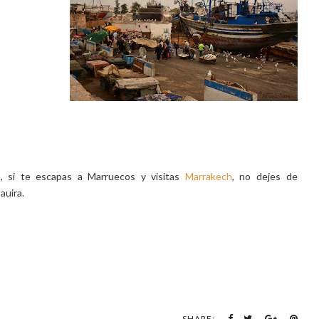
s, si te escapas a Marruecos y visitas
Marrakech
, no dejes de
auira.
SHARE: