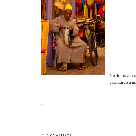
No lo olvide
acercarte a Es
.
0 COMMENTS