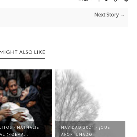
Next Story →
MIGHT ALSO LIKE
CITOS - NATHALIE
NAVIDAD 2024 - ¡QUE
L (POEMA...
AFORTUNADO!