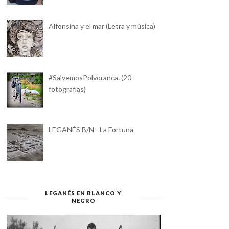
Alfonsina y el mar (Letra y música)
#SalvemosPolvoranca. (20
fotografías)
LEGANÉS B/N - La Fortuna
LEGANÉS EN BLANCO Y
NEGRO