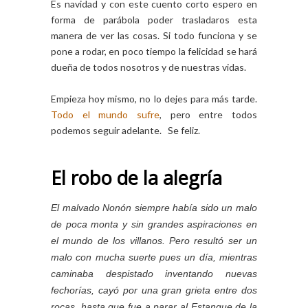
Es navidad y con este cuento corto espero en
forma de parábola poder trasladaros esta
manera de ver las cosas. Si todo funciona y se
pone a rodar, en poco tiempo la felicidad se hará
dueña de todos nosotros y de nuestras vidas.
Empieza hoy mismo, no lo dejes para más tarde.
Todo el mundo sufre
, pero entre todos
podemos seguir adelante. Se feliz.
El robo de la alegría
El malvado Nonón siempre había sido un malo
de poca monta y sin grandes aspiraciones en
el mundo de los villanos. Pero resultó ser un
malo con mucha suerte pues un día, mientras
caminaba despistado inventando nuevas
fechorías, cayó por una gran grieta entre dos
rocas, hasta que fue a parar al Estanque de la