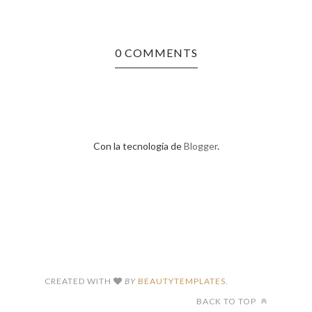
0 COMMENTS
Con la tecnología de
Blogger
.
CREATED WITH
BY
BEAUTYTEMPLATES
.
BACK TO TOP