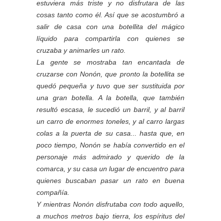
estuviera más triste y no disfrutara de las
cosas tanto como él. Así que se acostumbró a
salir de casa con una botellita del mágico
líquido para compartirla con quienes se
cruzaba y animarles un rato.
La gente se mostraba tan encantada de
cruzarse con Nonón, que pronto la botellita se
quedó pequeña y tuvo que ser sustituida por
una gran botella. A la botella, que también
resultó escasa, le sucedió un barril, y al barril
un carro de enormes toneles, y al carro largas
colas a la puerta de su casa... hasta que, en
poco tiempo, Nonón se había convertido en el
personaje más admirado y querido de la
comarca, y su casa un lugar de encuentro para
quienes buscaban pasar un rato en buena
compañía.
Y mientras Nonón disfrutaba con todo aquello,
a muchos metros bajo tierra, los espíritus del