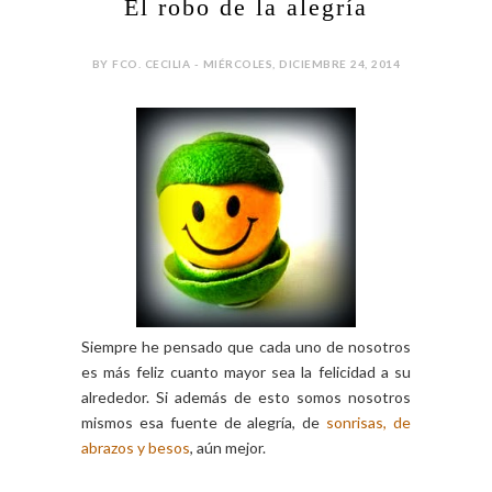
El robo de la alegría
BY FCO. CECILIA - MIÉRCOLES, DICIEMBRE 24, 2014
Siempre he pensado que cada uno de nosotros
es más feliz cuanto mayor sea la felicidad a su
alrededor. Si además de esto somos nosotros
mismos esa fuente de alegría, de
sonrisas, de
abrazos y besos
, aún mejor.