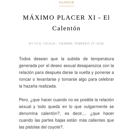
HUMOR
MÁXIMO PLACER XI - El
Calentón
BY FCO. CECILIA - VIERNES, FEBRERO 17, 2012
Todos desean que la subida de temperatura
generada por el deseo sexual desaparezca con la
relación para después darse la vuelta y ponerse a
roncar o levantarse y tomarse algo para celebrar
la hazaña realizada.
Pero, ¿que hacer cuando no es posible la relación
sexual y todo queda en lo que vulgarmente se
denomina calentón?, es decir.... ¿que hacer
cuando las partes bajas están más calientes que
las pistolas del coyote?.