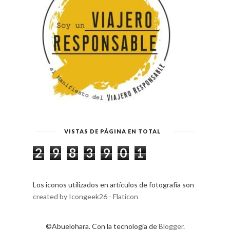
VISTAS DE PÁGINA EN TOTAL
2
9
8
3
9
0
1
Los iconos utilizados en artículos de fotografía son
created by Icongeek26 - Flaticon
©Abuelohara. Con la tecnología de
Blogger
.