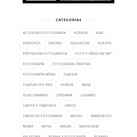
CATEGORÍAS
ACCESORIOS FOTOGRAFÍA
AGENDA
ASIA
DERECHOS
DRONES
EDUCACIÓN
EUROPA
EXPOSICIÓN FOTOGRÁFICA
FOTO Y VÍDEO EN 360º
FOTOGRAFÍA
FOTOGRAFÍA CREATIVA
FOTOGRAFÍA AÉREA
FUJIFILM
FUJIFILM GFX 100S
HUMOR
INDIA
ISLAS CANARIAS
JORDANIA
LEGANÉS
LENTES Y OBJETIVOS
LIBROS
LIBROS DE FOTOGRAFÍA
MACRO
MARRUECOS
MUJER
NEPAL
NIKON
NIKON D850
PALESTINA
POEMA Y FOTOGRAFÍA
POEMAS