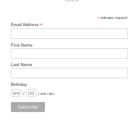
*
indicates required
*
Email Address
First Name
Last Name
Birthday
/
( mm / dd )