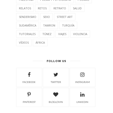
RELATOS
RETOS
RETRATO
SALUD
SENDERISMO
SEXO
STREET ART
SUDAMÉRICA
TAMRON
TURQUÍA
TUTORIALES
TÚNEZ
VIAJES
VIOLENCIA
VÍDEOS
ÁFRICA
FOLLOW US
FACEBOOK
TWITTER
INSTAGRAM
PINTEREST
BLOGLOVIN
LINKEDIN