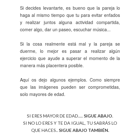
Si decides levantarte, es bueno que la pareja lo
haga al mismo tiempo que tu para evitar enfados
y realizar juntos alguna actividad compartida,
comer algo, dar un paseo, escuchar música...
Si la cosa realmente está mal y la pareja se
duerme, lo mejor es pasar a realizar algún
ejercicio que ayude a superar el momento de la
manera más placentera posible.
Aquí os dejo algunos ejemplos. Como siempre
que las imágenes pueden ser comprometidas,
solo mayores de edad.
SI ERES MAYOR DE EDAD.....
SIGUE ABAJO
.
SI NO LO ERES Y TE DA IGUAL, TU SABRÁS LO
QUE HACES..
SIGUE ABAJO TAMBIÉN.