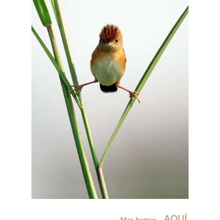
AQUÍ
Mas humor
.