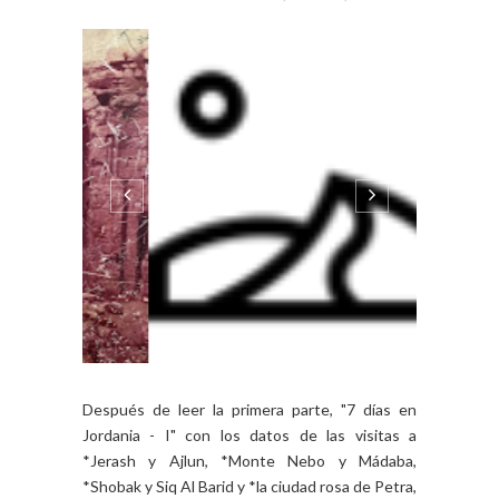
BY FCO. CECILIA - VIERNES, JULIO 12, 2019
Después de leer la primera parte, "7 días en
Jordania - I" con los datos de las visitas a