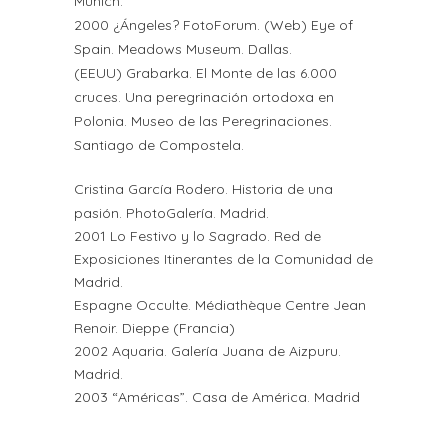
Munich.
2000 ¿Ángeles? FotoForum. (Web)
Eye of
Spain. Meadows Museum. Dallas.
(EEUU)
Grabarka. El Monte de las 6.000
cruces. Una peregrinación ortodoxa en
Polonia. Museo de las Peregrinaciones.
Santiago de Compostela.
Cristina García Rodero. Historia de una
pasión. PhotoGalería. Madrid.
2001 Lo Festivo y lo Sagrado. Red de
Exposiciones Itinerantes de la Comunidad de
Madrid.
Espagne Occulte. Médiathèque Centre Jean
Renoir. Dieppe (Francia)
2002 Aquaria. Galería Juana de Aizpuru.
Madrid.
2003 “Américas”. Casa de América. Madrid