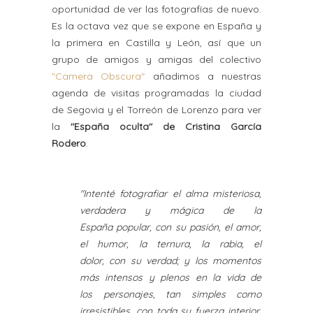
oportunidad de ver las fotografías de nuevo.
Es la octava vez que se expone en España y
la primera en Castilla y León, así que un
grupo de amigos y amigas del colectivo
"Camera Obscura"
añadimos a nuestras
agenda de visitas programadas la ciudad
de Segovia y el Torreón de Lorenzo para ver
la
"España oculta" de Cristina García
Rodero
.
"Intenté fotografiar el alma misteriosa,
verdadera y mágica de la
España
popular, con su pasión, el amor,
el humor, la ternura, la rabia, el
dolor,
con su verdad; y los momentos
más intensos y plenos en la vida de
los
personajes, tan simples como
irresistibles, con toda su fuerza interior,