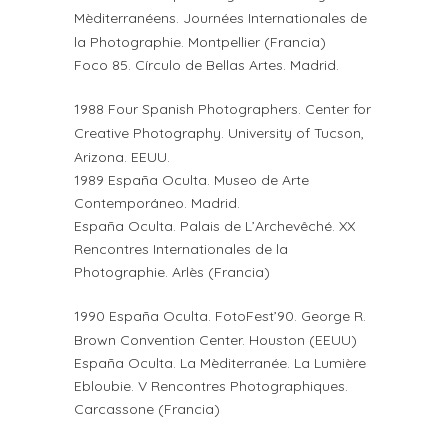
Mèditerranéens. Journées Internationales de
la Photographie. Montpellier (Francia)
Foco 85. Círculo de Bellas Artes. Madrid.
1988 Four Spanish Photographers. Center for
Creative Photography. University of Tucson,
Arizona. EEUU.
1989 España Oculta. Museo de Arte
Contemporáneo. Madrid.
España Oculta. Palais de L’Archevêché. XX
Rencontres Internationales de la
Photographie. Arlès (Francia)
1990 España Oculta. FotoFest’90. George R.
Brown Convention Center. Houston (EEUU)
España Oculta. La Mèditerranée. La Lumière
Ebloubie. V Rencontres Photographiques.
Carcassone (Francia)