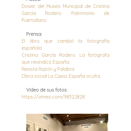
Dosier del Museo Municipal de Cristina
García Rodero. Patrimonio de
Puertollano.
Prensa:
El libro que cambió la fotografía
española
Cristina García Rodero. La fotógrafa
que reivindicó España.
Revista Razón y Palabra
Obra social La Caixa. España oculta.
Vídeo de sus fotos:
https://vimeo.com/98322828