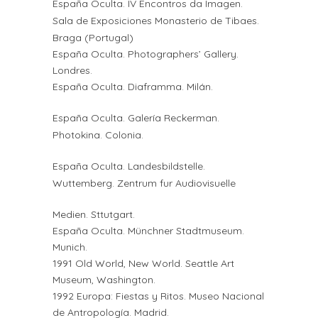
España Oculta. IV Encontros da Imagen.
Sala de Exposiciones Monasterio de Tibaes.
Braga (Portugal)
España Oculta. Photographers’ Gallery.
Londres.
España Oculta. Diaframma. Milán.
España Oculta. Galería Reckerman.
Photokina. Colonia.
España Oculta. Landesbildstelle.
Wuttemberg. Zentrum fur Audiovisuelle
Medien. Sttutgart.
España Oculta. Münchner Stadtmuseum.
Munich.
1991 Old World, New World. Seattle Art
Museum, Washington.
1992 Europa: Fiestas y Ritos. Museo Nacional
de Antropología. Madrid.