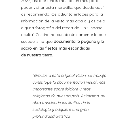
2022, así que tenéis más de un mes para
poder visitar esta maravilla, que desde aquí
os recomiendo. Os adjunto enlaces para la
información de la visita más abajo y os dejo
alguna fotografía del recorrido. En "España
oculta" Cristina no cuenta únicamente lo que
sucede, sino que
documenta lo pagano y lo
sacro en las fiestas más escondidas
de nuestra tierra
.
"Gracias a esta original visión, su trabajo
constituye la documentación visual más
importante sobre folclore y ritos
religiosos de nuestro país. Asimismo, su
obra trasciende los límites de la
sociología y adquiere una gran
profundidad artística.