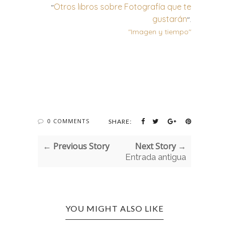
Otros libros sobre Fotografía que te
"
gustarán
"
.
"Imagen y tiempo"
0 COMMENTS
SHARE:
← Previous Story
Next Story →
Entrada antigua
YOU MIGHT ALSO LIKE