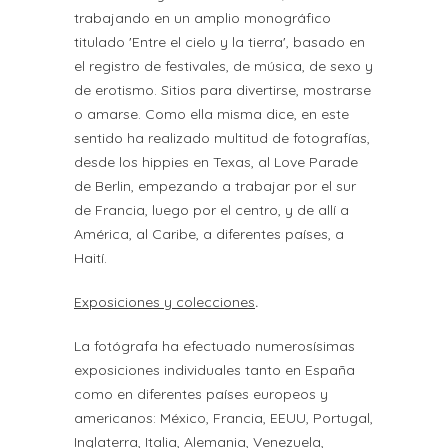
trabajando en un amplio monográfico
titulado 'Entre el cielo y la tierra', basado en
el registro de festivales, de música, de sexo y
de erotismo. Sitios para divertirse, mostrarse
o amarse. Como ella misma dice, en este
sentido ha realizado multitud de fotografías,
desde los hippies en Texas, al Love Parade
de Berlin, empezando a trabajar por el sur
de Francia, luego por el centro, y de allí a
América, al Caribe, a diferentes países, a
Haití.
Exposiciones y colecciones
.
La fotógrafa ha efectuado numerosísimas
exposiciones individuales tanto en España
como en diferentes países europeos y
americanos: México, Francia, EEUU, Portugal,
Inglaterra, Italia, Alemania, Venezuela,