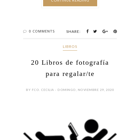
CONTINUE READING
0 COMMENTS
SHARE:
LIBROS
20 Libros de fotografía
para regalar/te
BY FCO. CECILIA - DOMINGO, NOVIEMBRE 29, 2020