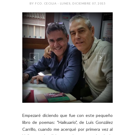
BY FCO. CECILIA - LUNES, DICIEMBRE 07, 2015
Empezaré diciendo que fue con este pequeño
libro de poemas: "Haikuario", de Luis González
Carrillo, cuando me acerqué por primera vez al