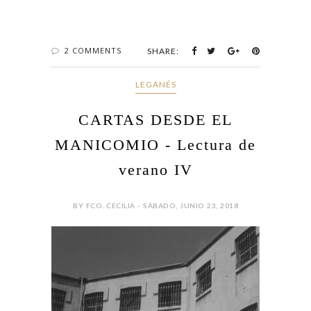
2 COMMENTS
SHARE:
LEGANÉS
CARTAS DESDE EL
MANICOMIO - Lectura de
verano IV
BY FCO. CECILIA - SÁBADO, JUNIO 23, 2018