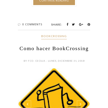
CONTINUE READING
0 COMMENTS
SHARE:
BOOKCROSSING
Como hacer BookCrossing
BY FCO. CECILIA - LUNES, DICIEMBRE 31, 2018