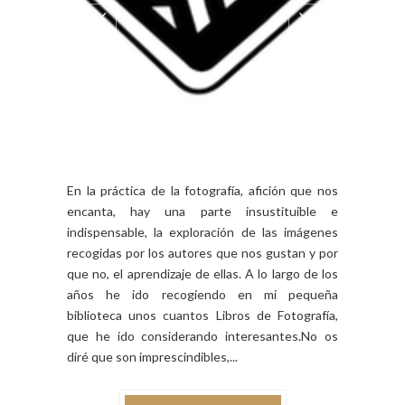
En la práctica de la fotografía, afición que nos
encanta, hay una parte insustituible e
indispensable, la exploración de las imágenes
recogidas por los autores que nos gustan y por
que no, el aprendizaje de ellas. A lo largo de los
años he ido recogiendo en mi pequeña
biblioteca unos cuantos Libros de Fotografía,
que he ido considerando interesantes.No os
diré que son imprescindibles,...